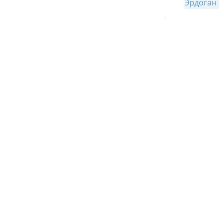
Эрдоган