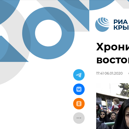
Хрон
восто
17:41 06.01.2020