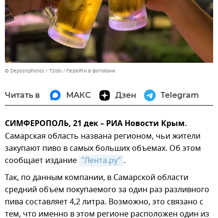
© Depositphotos / Tzido
Перейти в фотобанк
Читать в
МАКС
Дзен
Telegram
СИМФЕРОПОЛЬ, 21 дек – РИА Новости Крым.
Самарская область названа регионом, чьи жители
закупают пиво в самых больших объемах. Об этом
сообщает издание
"Лента.ру"
.
Так, по данным компании, в Самарской области
средний объем покупаемого за один раз разливного
пива составляет 4,2 литра. Возможно, это связано с
тем, что именно в этом регионе расположен один из