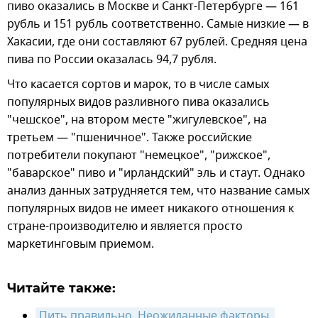
пиво оказались в Москве и Санкт-Петербурге — 161
рубль и 151 рубль соответственно. Самые низкие — в
Хакасии, где они составляют 67 рублей. Средняя цена
пива по России оказалась 94,7 рубля.
Что касается сортов и марок, то в числе самых
популярных видов разливного пива оказались
"чешское", на втором месте "жигулевское", на
третьем — "пшеничное". Также российские
потребители покупают "немецкое", "рижское",
"баварское" пиво и "ирландский" эль и стаут. Однако
анализ данных затрудняется тем, что название самых
популярных видов не имеет никакого отношения к
стране-производителю и является просто
маркетинговым приемом.
Читайте также:
Пить правильно. Неожиданные факторы, 