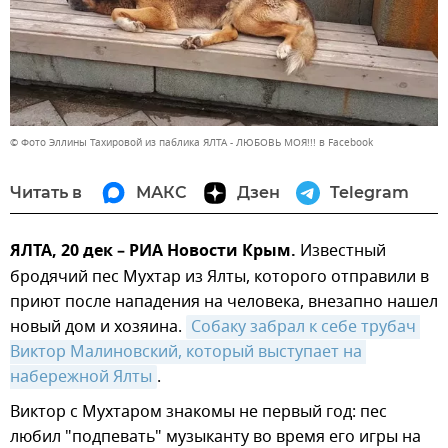
© Фото Эллины Тахировой из паблика ЯЛТА - ЛЮБОВЬ МОЯ!!! в Facebook
Читать в
МАКС
Дзен
Telegram
ЯЛТА, 20 дек – РИА Новости Крым.
Известный
бродячий пес Мухтар из Ялты, которого отправили в
приют после нападения на человека, внезапно нашел
новый дом и хозяина.
Собаку забрал к себе трубач 
Виктор Малиновский, который выступает на 
набережной Ялты
.
Виктор с Мухтаром знакомы не первый год: пес
любил "подпевать" музыканту во время его игры на