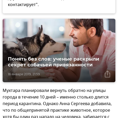
контактирует".
Понять без слов: ученые раскрыли
секрет собачьей привязанности
16 января 2019, 21:59
Мухтара планировали вернуть обратно на улицы
города в течение 10 дней – именно столько длится
период карантина. Однако Анна Сергеева добавила,
что по общепринятой практике животное, которое
хотя бы один раз напало на человека, забирается с