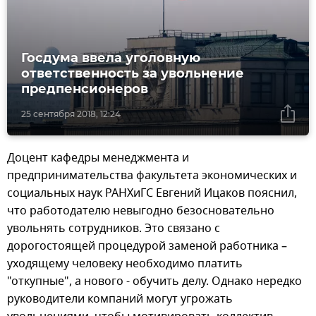
Госдума ввела уголовную
ответственность за увольнение
предпенсионеров
25 сентября 2018, 12:24
Доцент кафедры менеджмента и
предпринимательства факультета экономических и
социальных наук РАНХиГС Евгений Ицаков пояснил,
что работодателю невыгодно безосновательно
увольнять сотрудников. Это связано с
дорогостоящей процедурой заменой работника –
уходящему человеку необходимо платить
"откупные", а нового - обучить делу. Однако нередко
руководители компаний могут угрожать