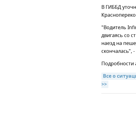
В ГИББД уточ
Краснопереко
"Водитель Inf
двигаясь со с
наезд на пеше
скончалась", 
Подробности 
Все о ситуац
>>