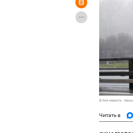
© РИА Новости . Макс
Читать в