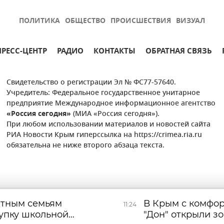
ПОЛИТИКА
ОБЩЕСТВО
ПРОИСШЕСТВИЯ
ВИЗУАЛ
ПРЕСС-ЦЕНТР
РАДИО
КОНТАКТЫ
ОБРАТНАЯ СВЯЗЬ
Свидетельство о регистрации Эл № ФС77-57640.
Учредитель: Федеральное государственное унитарное
предприятие Международное информационное агентство
«Россия сегодня»
(МИА «Россия сегодня»).
При любом использовании материалов и новостей сайта
РИА Новости Крым гиперссылка на https://crimea.ria.ru
обязательна не ниже второго абзаца текста.
етным семьям
В Крым с комфор
11:24
упку школьной
"Дон" открыли з