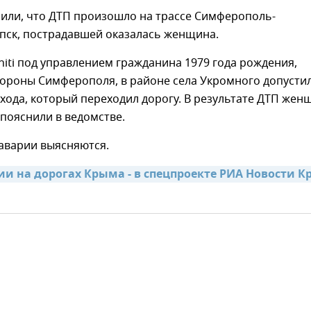
нили, что ДТП произошло на трассе Симферополь-
пск, пострадавшей оказалась женщина.
initi под управлением гражданина 1979 года рождения,
тороны Симферополя, в районе села Укромного допусти
хода, который переходил дорогу. В результате ДТП жен
- пояснили в ведомстве.
аварии выясняются.
ии на дорогах Крыма - в спецпроекте РИА Новости К