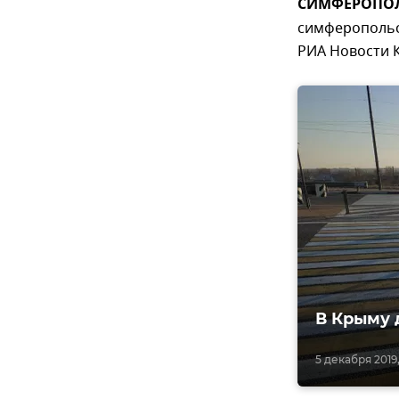
СИМФЕРОПОЛЬ
симферопольск
РИА Новости 
В Крыму 
5 декабря 2019,