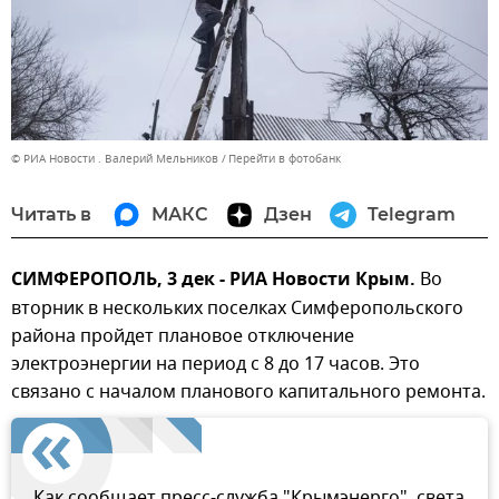
© РИА Новости . Валерий Мельников
Перейти в фотобанк
Читать в
МАКС
Дзен
Telegram
СИМФЕРОПОЛЬ, 3 дек - РИА Новости Крым.
Во
вторник в нескольких поселках Симферопольского
района пройдет плановое отключение
электроэнергии на период с 8 до 17 часов. Это
связано с началом планового капитального ремонта.
Как сообщает пресс-служба "Крымэнерго", света