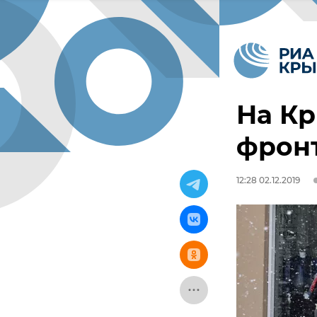
На К
фронт
12:28 02.12.2019