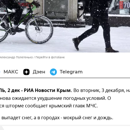
 Александр Полегенько
Перейти в фотобанк
МАКС
Дзен
Telegram
, 2 дек - РИА Новости Крым.
Во вторник, 3 декабря, н
нова ожидается ухудшение погодных условий. О
я шторме сообщает крымский главк МЧС.
выпадет снег, а в городах - мокрый снег и дождь.