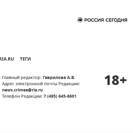
RIA.RU
ТЕГИ
18+
Главный редактор:
Гаврилова А.В.
Адрес электронной почты Редакции:
news.crimea@ria.ru
Телефон Редакции:
7 (495) 645-6601