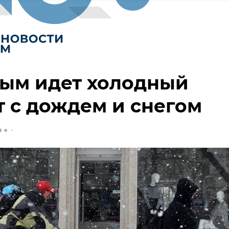
рым идет холодный
 с дождем и снегом