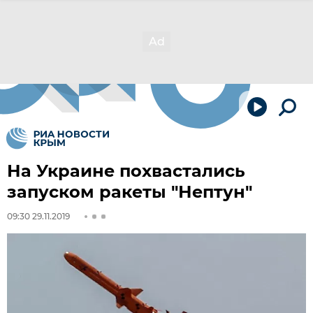
На Украине похвастались
запуском ракеты "Нептун"
09:30 29.11.2019