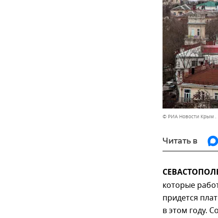
© РИА Новости Крым .
Читать в
СЕВАСТОПОЛЬ
которые работ
придется плат
в этом году. 