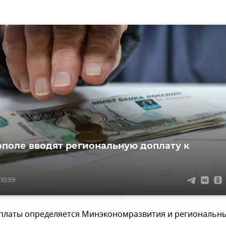
ополе вводят региональную доплату к
 10:59
 платы определяется Минэкономразвития и региональн