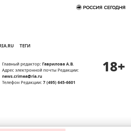
RIA.RU
ТЕГИ
18+
Главный редактор:
Гаврилова А.В.
Адрес электронной почты Редакции:
news.crimea@ria.ru
Телефон Редакции:
7 (495) 645-6601