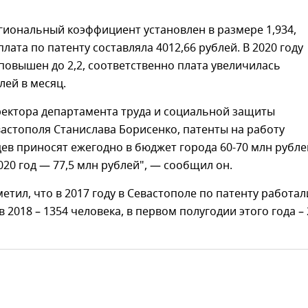
егиональный коэффициент установлен в размере 1,934,
лата по патенту составляла 4012,66 рублей. В 2020 году
овышен до 2,2, соответственно плата увеличилась
лей в месяц.
ректора департамента труда и социальной защиты
астополя Станислава Борисенко, патенты на работу
ев приносят ежегодно в бюджет города 60-70 млн рубле
020 год — 77,5 млн рублей", — сообщил он.
етил, что в 2017 году в Севастополе по патенту работал
в 2018 – 1354 человека, в первом полугодии этого года –