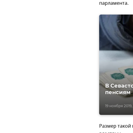
парламента.
В Севаст
пенсиям
19 ноября 2019,
Размер такой