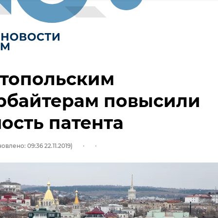
стопольским
арбайтерам повысили
ость патента
овлено: 09:36 22.11.2019)