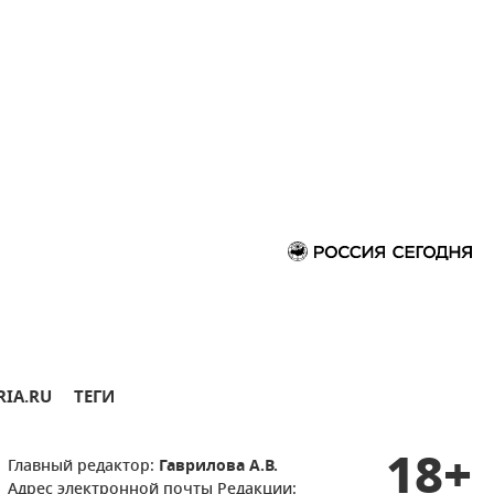
RIA.RU
ТЕГИ
18+
Главный редактор:
Гаврилова А.В.
Адрес электронной почты Редакции: