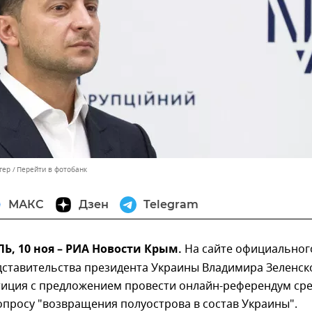
гер
Перейти в фотобанк
МАКС
Дзен
Telegram
, 10 ноя – РИА Новости Крым.
На сайте официальног
дставительства президента Украины Владимира Зеленск
тиция с предложением провести онлайн-референдум ср
просу "возвращения полуострова в состав Украины".