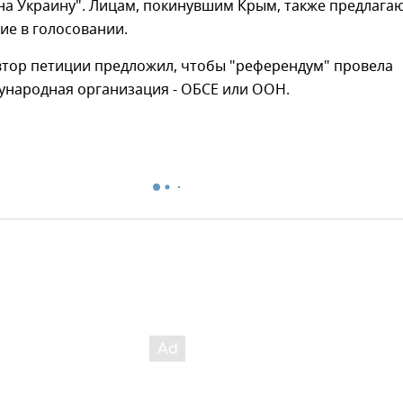
на Украину". Лицам, покинувшим Крым, также предлага
ие в голосовании.
втор петиции предложил, чтобы "референдум" провела
ународная организация - ОБСЕ или ООН.