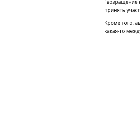
"возращение 
принять участ
Кроме того, а
какая-то межд