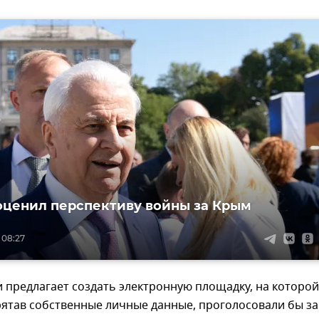
оценил перспективу войны за Крым
 08:27
 предлагает создать электронную площадку, на которой
ятав собственные личные данные, проголосовали бы за