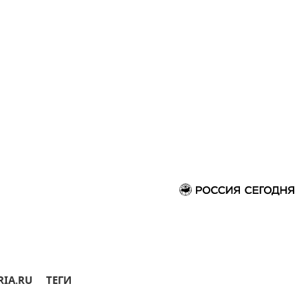
RIA.RU
ТЕГИ