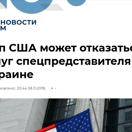
п США может отказать
луг спецпредставителя
раине
овлено: 20:44 08.11.2019)