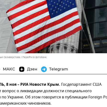
лья Селиверстова
Перейти в фотобанк
МАКС
Дзен
Telegram
, 8 ноя – РИА Новости Крым.
Госдепартамент США
т вопрос о ликвидации должности специального
 по Украине. Об этом говорится в публикации Foreign Po
 американских чиновников.