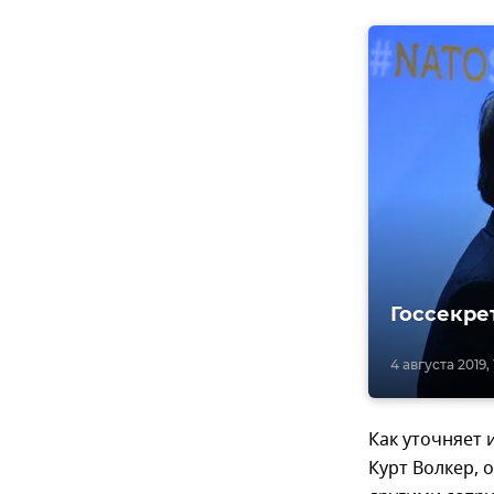
Госсекре
4 августа 2019, 
Как уточняет 
Курт Волкер, 