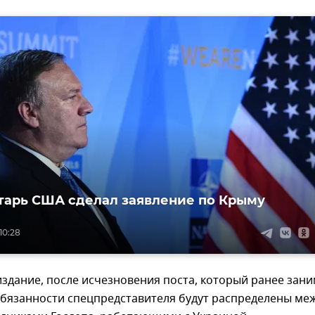
тарь США сделал заявление по Крыму
10:28
издание, после исчезновения поста, который ранее зан
обязанности спецпредставителя будут распределены ме