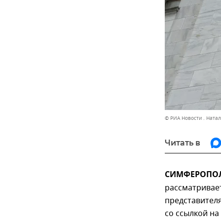
© РИА Новости . Ната
Читать в
СИМФЕРОПОЛЬ
рассматривае
представителя
со ссылкой на