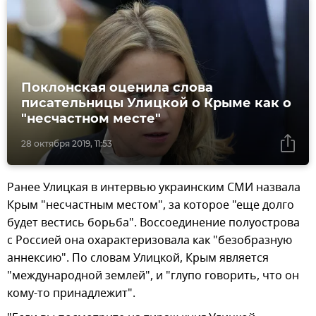
Поклонская оценила слова
писательницы Улицкой о Крыме как о
"несчастном месте"
28 октября 2019, 11:53
Ранее Улицкая в интервью украинским СМИ назвала
Крым "несчастным местом", за которое "еще долго
будет вестись борьба". Воссоединение полуострова
с Россией она охарактеризовала как "безобразную
аннексию". По словам Улицкой, Крым является
"международной землей", и "глупо говорить, что он
кому-то принадлежит".