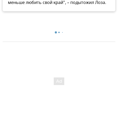
меньше любить свой край", – подытожил Лоза.