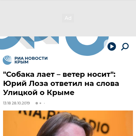
"Собака лает – ветер носит":
Юрий Лоза ответил на слова
Улицкой о Крыме
13:18 28.10.2019