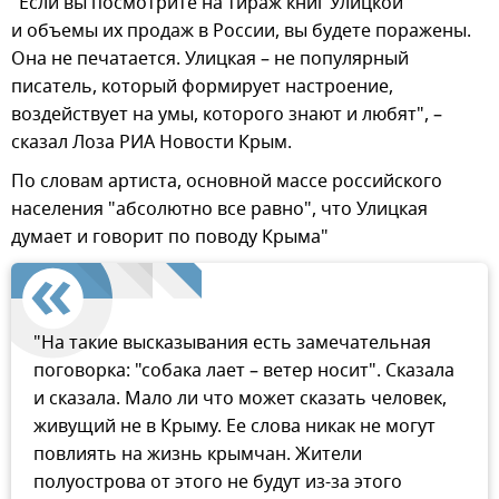
"Если вы посмотрите на тираж книг Улицкой
и объемы их продаж в России, вы будете поражены.
Она не печатается. Улицкая – не популярный
писатель, который формирует настроение,
воздействует на умы, которого знают и любят", –
сказал Лоза РИА Новости Крым.
По словам артиста, основной массе российского
населения "абсолютно все равно", что Улицкая
думает и говорит по поводу Крыма"
"На такие высказывания есть замечательная
поговорка: "собака лает – ветер носит". Сказала
и сказала. Мало ли что может сказать человек,
живущий не в Крыму. Ее слова никак не могут
повлиять на жизнь крымчан. Жители
полуострова от этого не будут из-за этого