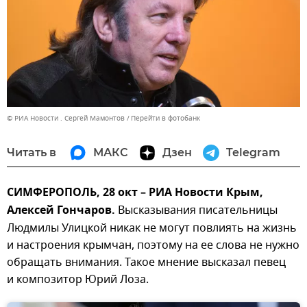
© РИА Новости . Сергей Мамонтов
Перейти в фотобанк
Читать в
МАКС
Дзен
Telegram
СИМФЕРОПОЛЬ, 28 окт – РИА Новости Крым,
Алексей Гончаров.
Высказывания писательницы
Людмилы Улицкой никак не могут повлиять на жизнь
и настроения крымчан, поэтому на ее слова не нужно
обращать внимания. Такое мнение высказал певец
и композитор Юрий Лоза.