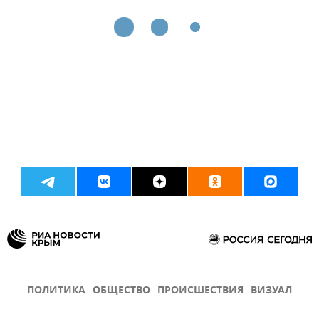
ПОЛИТИКА
ОБЩЕСТВО
ПРОИСШЕСТВИЯ
ВИЗУАЛ