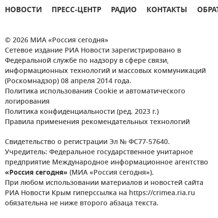
НОВОСТИ
ПРЕСС-ЦЕНТР
РАДИО
КОНТАКТЫ
ОБРА
© 2026 МИА «Россия сегодня»
Сетевое издание РИА Новости зарегистрировано в
Федеральной службе по надзору в сфере связи,
информационных технологий и массовых коммуникаций
(Роскомнадзор) 08 апреля 2014 года.
Политика использования Cookie и автоматического
логирования
Политика конфиденциальности (ред. 2023 г.)
Правила применения рекомендательных технологий
Свидетельство о регистрации Эл № ФС77-57640.
Учредитель: Федеральное государственное унитарное
предприятие Международное информационное агентство
«Россия сегодня»
(МИА «Россия сегодня»).
При любом использовании материалов и новостей сайта
РИА Новости Крым гиперссылка на https://crimea.ria.ru
обязательна не ниже второго абзаца текста.