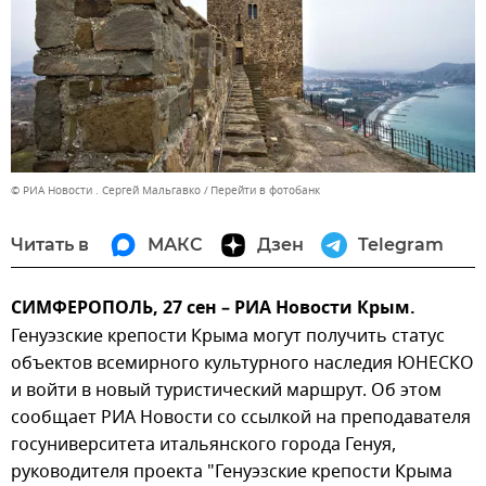
© РИА Новости . Сергей Мальгавко
Перейти в фотобанк
Читать в
МАКС
Дзен
Telegram
СИМФЕРОПОЛЬ, 27 сен – РИА Новости Крым.
Генуэзские крепости Крыма могут получить статус
объектов всемирного культурного наследия ЮНЕСКО
и войти в новый туристический маршрут. Об этом
сообщает РИА Новости со ссылкой на преподавателя
госуниверситета итальянского города Генуя,
руководителя проекта "Генуэзские крепости Крыма