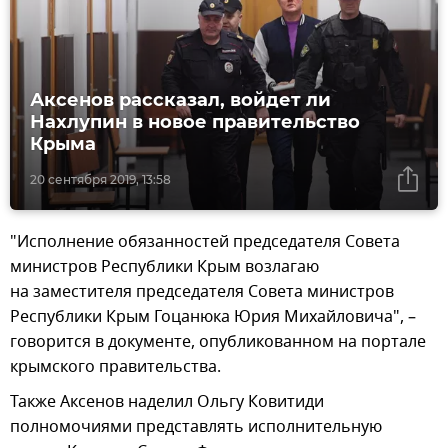
Аксенов рассказал, войдет ли
Нахлупин в новое правительство
Крыма
20 сентября 2019, 13:58
"Исполнение обязанностей председателя Совета
министров Республики Крым возлагаю
на заместителя председателя Совета министров
Республики Крым Гоцанюка Юрия Михайловича", –
говорится в документе, опубликованном на портале
крымского правительства.
Также Аксенов наделил Ольгу Ковитиди
полномочиями представлять исполнительную