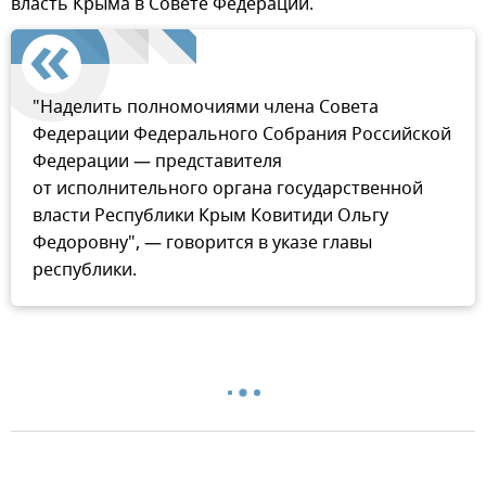
власть Крыма в Совете Федерации.
"Наделить полномочиями члена Совета
Федерации Федерального Собрания Российской
Федерации — представителя
от исполнительного органа государственной
власти Республики Крым Ковитиди Ольгу
Федоровну", — говорится в указе главы
республики.