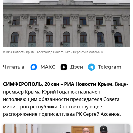
© РИА Новости Крым . Александр Полегенько
Перейти в фотобанк
Читать в
МАКС
Дзен
Telegram
СИМФЕРОПОЛЬ, 20 сен – РИА Новости Крым.
Вице-
премьер Крыма Юрий Гоцанюк назначен
исполняющим обязанности председателя Совета
министров республики. Соответствующее
распоряжение подписал глава РК Сергей Аксенов.