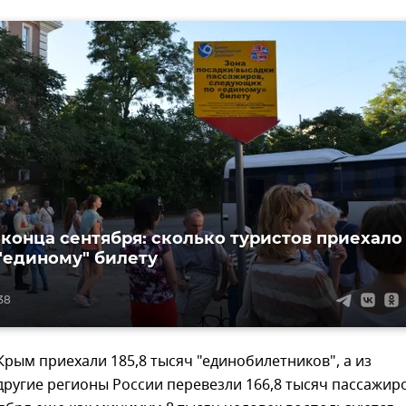
 конца сентября: сколько туристов приехало
"единому" билету
:38
 Крым приехали 185,8 тысяч "единобилетников", а из
другие регионы России перевезли 166,8 тысяч пассажиро