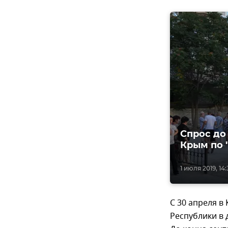
Спрос до
Крым по 
1 июля 2019, 14
С 30 апреля в
Республики в 