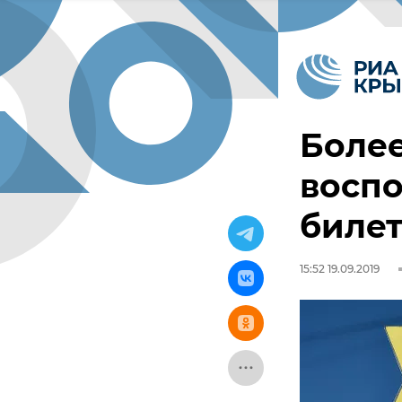
Более
воспо
биле
15:52 19.09.2019