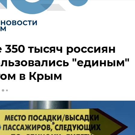
 350 тысяч россиян
льзовались "единым"
том в Крым