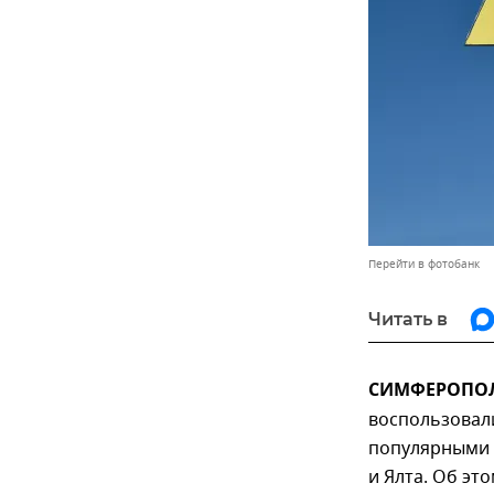
Перейти в фотобанк
Читать в
СИМФЕРОПОЛЬ
воспользовал
популярными 
и Ялта. Об эт