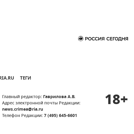
RIA.RU
ТЕГИ
18+
Главный редактор:
Гаврилова А.В.
Адрес электронной почты Редакции:
news.crimea@ria.ru
Телефон Редакции:
7 (495) 645-6601