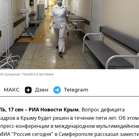
ей Сухоруков
Перейти в фотобанк
МАКС
Дзен
Telegram
, 17 сен – РИА Новости Крым.
Вопрос дефицита
адров в Крыму будет решен в течение пяти лет. Об этом
а пресс-конференции в международном мультимедийном
МИА "Россия сегодня" в Симферополе рассказал замест