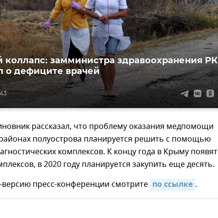
 коллапс: замминистра здравоохранения РК
л о дефиците врачей
:43
чиновник рассказал, что проблему оказания медпомощи
 районах полуострова планируется решить с помощью
гностических комплексов. К концу года в Крыму появят
мплексов, в 2020 году планируется закупить еще десять.
-версию пресс-конференции смотрите
по ссылке
.