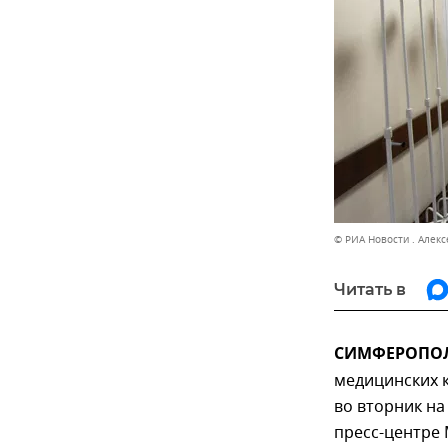
© РИА Новости . Алекс
Читать в
СИМФЕРОПОЛЬ
медицинских к
во вторник н
пресс-центре 