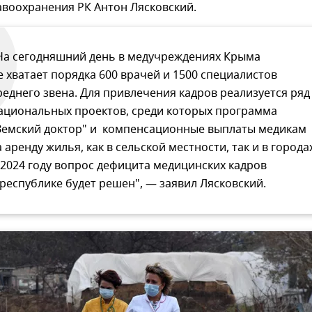
авоохранения РК Антон Лясковский.
На сегодняшний день в медучреждениях Крыма
е хватает порядка 600 врачей и 1500 специалистов
реднего звена. Для привлечения кадров реализуется ряд
ациональных проектов, среди которых программа
Земский доктор" и компенсационные выплаты медикам
а аренду жилья, как в сельской местности, так и в города
 2024 году вопрос дефицита медицинских кадров
 республике будет решен", — заявил Лясковский.