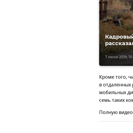
Кадровый
рассказа
7 июня 2019, 15
Кроме того, 
в отдаленных
мобильных диа
семь таких ко
Полную видео