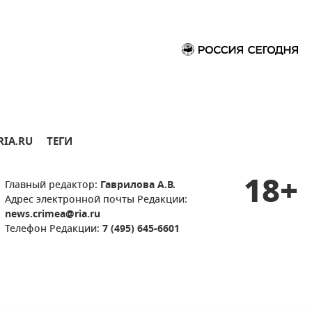
RIA.RU
ТЕГИ
18+
Главный редактор:
Гаврилова А.В.
Адрес электронной почты Редакции:
news.crimea@ria.ru
Телефон Редакции:
7 (495) 645-6601