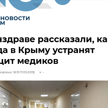
здраве рассказали, ка
да в Крыму устранят
цит медиков
овлено: 16:19 17.09.2019)