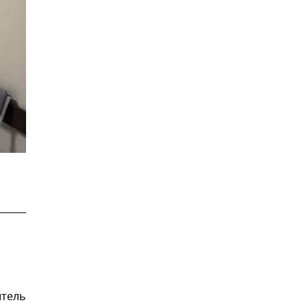
итель