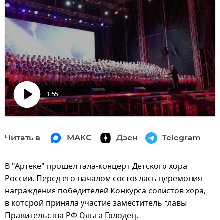
1:55
Воспроизвести
видео
Читать в
МАКС
Дзен
Telegram
В "Артеке" прошел гала-концерт Детского хора
России. Перед его началом состоялась церемония
награждения победителей Конкурса солистов хора,
в которой приняла участие заместитель главы
Правительства РФ Ольга Голодец.