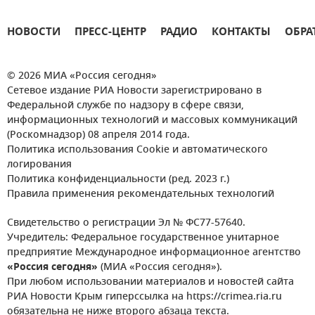
НОВОСТИ
ПРЕСС-ЦЕНТР
РАДИО
КОНТАКТЫ
ОБРА
© 2026 МИА «Россия сегодня»
Сетевое издание РИА Новости зарегистрировано в
Федеральной службе по надзору в сфере связи,
информационных технологий и массовых коммуникаций
(Роскомнадзор) 08 апреля 2014 года.
Политика использования Cookie и автоматического
логирования
Политика конфиденциальности (ред. 2023 г.)
Правила применения рекомендательных технологий
Свидетельство о регистрации Эл № ФС77-57640.
Учредитель: Федеральное государственное унитарное
предприятие Международное информационное агентство
«Россия сегодня»
(МИА «Россия сегодня»).
При любом использовании материалов и новостей сайта
РИА Новости Крым гиперссылка на https://crimea.ria.ru
обязательна не ниже второго абзаца текста.