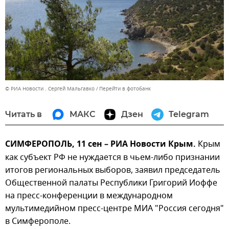
© РИА Новости . Сергей Мальгавко
Перейти в фотобанк
Читать в
МАКС
Дзен
Telegram
СИМФЕРОПОЛЬ, 11 сен – РИА Новости Крым.
Крым
как субъект РФ не нуждается в чьем-либо признании
итогов региональных выборов, заявил председатель
Общественной палаты Республики Григорий Иоффе
на пресс-конференции в международном
мультимедийном пресс-центре МИА "Россия сегодня"
в Симферополе.