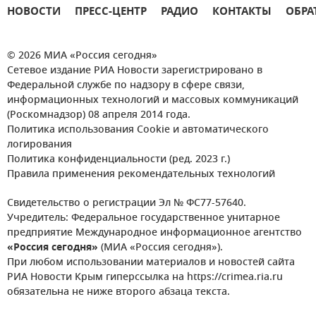
НОВОСТИ
ПРЕСС-ЦЕНТР
РАДИО
КОНТАКТЫ
ОБРА
© 2026 МИА «Россия сегодня»
Сетевое издание РИА Новости зарегистрировано в
Федеральной службе по надзору в сфере связи,
информационных технологий и массовых коммуникаций
(Роскомнадзор) 08 апреля 2014 года.
Политика использования Cookie и автоматического
логирования
Политика конфиденциальности (ред. 2023 г.)
Правила применения рекомендательных технологий
Свидетельство о регистрации Эл № ФС77-57640.
Учредитель: Федеральное государственное унитарное
предприятие Международное информационное агентство
«Россия сегодня»
(МИА «Россия сегодня»).
При любом использовании материалов и новостей сайта
РИА Новости Крым гиперссылка на https://crimea.ria.ru
обязательна не ниже второго абзаца текста.