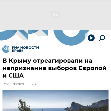
В Крыму отреагировали на
непризнание выборов Европой
и США
13:53 11.09.2019