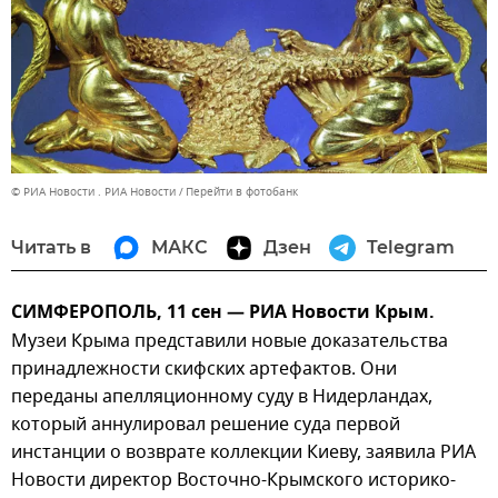
© РИА Новости . РИА Новости
Перейти в фотобанк
Читать в
МАКС
Дзен
Telegram
СИМФЕРОПОЛЬ, 11 сен — РИА Новости Крым.
Музеи Крыма представили новые доказательства
принадлежности скифских артефактов. Они
переданы апелляционному суду в Нидерландах,
который аннулировал решение суда первой
инстанции о возврате коллекции Киеву, заявила РИА
Новости директор Восточно-Крымского историко-