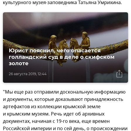
культурного музея-заповедника Татьяна Умрихина.
Юрист пояснил, чего опасается
голландский суд в деле о скифском
золоте
26 августа 2019, 12:44
"Мы еще раз отправили доскональную информацию
и документы, которые доказывают принадлежность
артефактов из коллекции крымской земле
и крымским музеям. Речь идет об архивных
документах, начиная с 19-го века, еще времен
Российской империи и по сей день, о происхождении