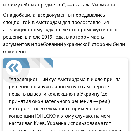
всех музейных предметов", — сказала Умрихина.
Она добавила, все документы передавались
спецпочтой в Амстердам для предоставления
апелляционному суду после его промежуточного
решения в июле 2019 года, в котором часть
аргументов и требований украинской стороны были
отменены.
"Апелляционный суд Амстердама в июле принял
решение по двум главным пунктам: первое –
не дать вывезти коллекцию на Украину (до
принятия окончательного решения — ред.)
и второе – невозможность применения
конвенции ЮНЕСКО к этому случаю, на чем
настаивал Киев. Украина использовала этот
аргумент, хотя он касается незаконно ввезенных