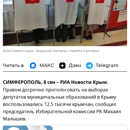
© РИА Новости Крым . Владислав Сергиенко
Перейти в фотобанк
Читать в
МАКС
Дзен
Telegram
СИМФЕРОПОЛЬ, 8 сен – РИА Новости Крым.
Правом досрочно проголосовать на выборах
депутатов муниципальных образований в Крыму
воспользовались 12,5 тысячи крымчан, сообщил
председатель Избирательной комиссии РК Михаил
Малышев.