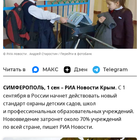
© РИА Новости . Андрей Старостин
Перейти в фотобанк
Читать в
МАКС
Дзен
Telegram
СИМФЕРОПОЛЬ, 1 сен – РИА Новости Крым.
С 1
сентября в России начнет действовать новый
стандарт охраны детских садов, школ
и профессиональных образовательных учреждений.
Нововведение затронет около 70% учреждений
по всей стране, пишет РИА Новости.