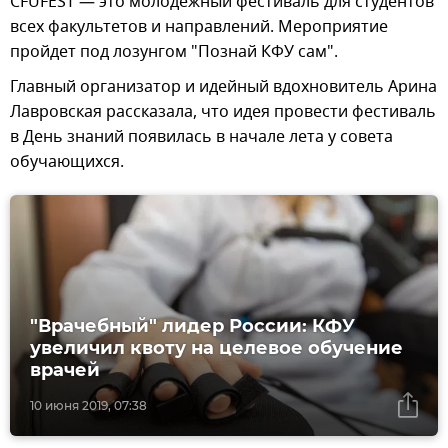
СFUFEST — это молодежный фестиваль для студентов
всех факультетов и направлений. Мероприятие
пройдет под лозунгом "Познай КФУ сам".
Главный организатор и идейный вдохновитель Арина
Лавровская рассказала, что идея провести фестиваль
в День знаний появилась в начале лета у совета
обучающихся.
"Врачебный" лидер России: КФУ
увеличил квоту на целевое обучение
врачей
10 июня 2019, 07:38