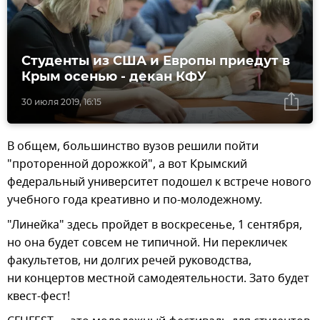
Студенты из США и Европы приедут в
Крым осенью - декан КФУ
30 июля 2019, 16:15
В общем, большинство вузов решили пойти
"проторенной дорожкой", а вот Крымский
федеральный университет подошел к встрече нового
учебного года креативно и по-молодежному.
"Линейка" здесь пройдет в воскресенье, 1 сентября,
но она будет совсем не типичной. Ни перекличек
факультетов, ни долгих речей руководства,
ни концертов местной самодеятельности. Зато будет
квест-фест!