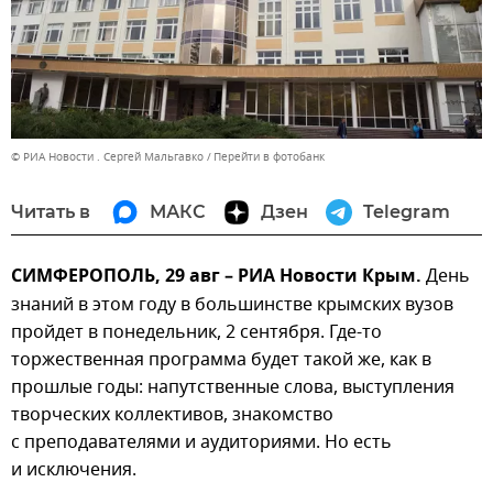
© РИА Новости . Сергей Мальгавко
Перейти в фотобанк
Читать в
МАКС
Дзен
Telegram
СИМФЕРОПОЛЬ, 29 авг – РИА Новости Крым.
День
знаний в этом году в большинстве крымских вузов
пройдет в понедельник, 2 сентября. Где-то
торжественная программа будет такой же, как в
прошлые годы: напутственные слова, выступления
творческих коллективов, знакомство
с преподавателями и аудиториями. Но есть
и исключения.