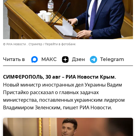
© РИА Новости . Стрингер
Перейти в фотобанк
Читать в
МАКС
Дзен
Telegram
СИМФЕРОПОЛЬ, 30 авг – РИА Новости Крым.
Новый министр иностранных дел Украины Вадим
Пристайко рассказал о главных задачах
министерства, поставленных украинским лидером
Владимиром Зеленским, пишет РИА Новости.