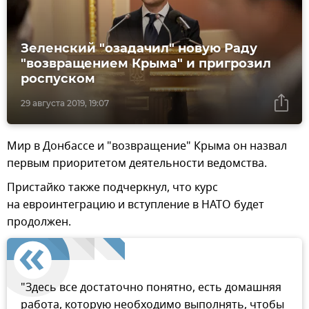
Зеленский "озадачил" новую Раду
"возвращением Крыма" и пригрозил
роспуском
29 августа 2019, 19:07
Мир в Донбассе и "возвращение" Крыма он назвал
первым приоритетом деятельности ведомства.
Пристайко также подчеркнул, что курс
на евроинтеграцию и вступление в НАТО будет
продолжен.
"Здесь все достаточно понятно, есть домашняя
работа, которую необходимо выполнять, чтобы