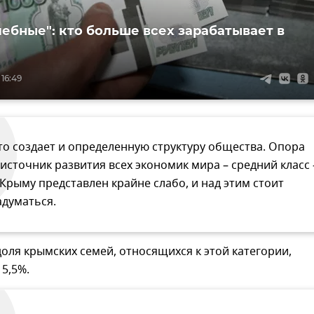
лебные": кто больше всех зарабатывает в
 16:49
то создает и определенную структуру общества. Опора
 источник развития всех экономик мира – средний класс 
 Крыму представлен крайне слабо, и над этим стоит
адуматься.
ля крымских семей, относящихся к этой категории,
5,5%.