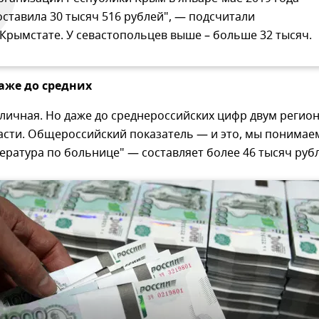
оставила 30 тысяч 516 рублей", — подсчитали
 Крымстате. У севастопольцев выше – больше 32 тысяч.
аже до средних
личная. Но даже до среднероссийских цифр двум регио
асти. Общероссийский показатель — и это, мы понимае
ература по больнице" — составляет более 46 тысяч руб