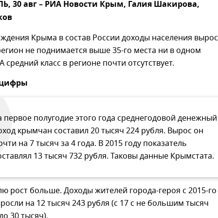
, 30 авг – РИА Новости Крым, Галия Шакирова,
ков
ждения Крыма в состав России доходы населения вырос
регион не поднимается выше 35-го места ни в одном
А средний класс в регионе почти отсутствует.
 цифры
а первое полугодие этого года среднегодовой денежный
оход крымчан составил 20 тысяч 224 рубля. Вырос он
очти на 7 тысяч за 4 года. В 2015 году показатель
оставлял 13 тысяч 732 рубля. Таковы данные Крымстата.
ю рост больше. Доходы жителей города-героя с 2015-го
ыросли на 12 тысяч 243 рубля (с 17 с не большим тысяч
до 30 тысяч).