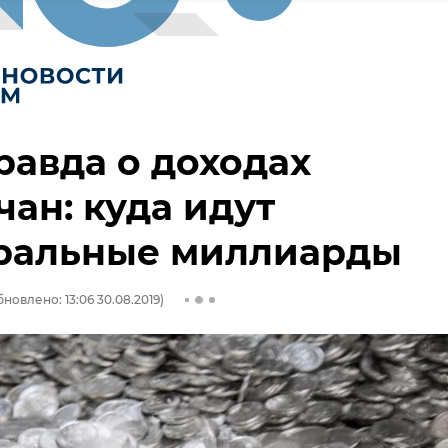
равда о доходах
ан: куда идут
ральные миллиарды
новлено: 13:06 30.08.2019)