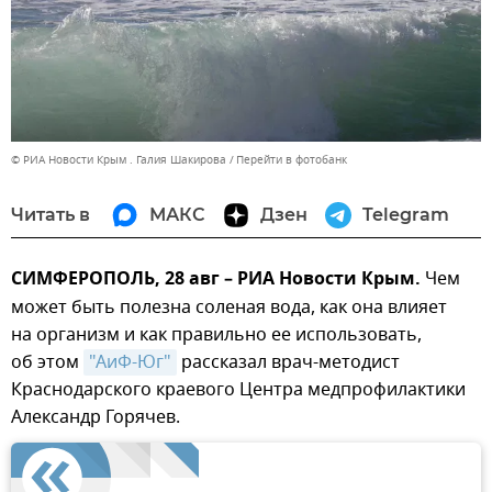
© РИА Новости Крым . Галия Шакирова
Перейти в фотобанк
Читать в
МАКС
Дзен
Telegram
СИМФЕРОПОЛЬ, 28 авг – РИА Новости Крым.
Чем
может быть полезна соленая вода, как она влияет
на организм и как правильно ее использовать,
об этом
"АиФ-Юг"
рассказал врач-методист
Краснодарского краевого Центра медпрофилактики
Александр Горячев.