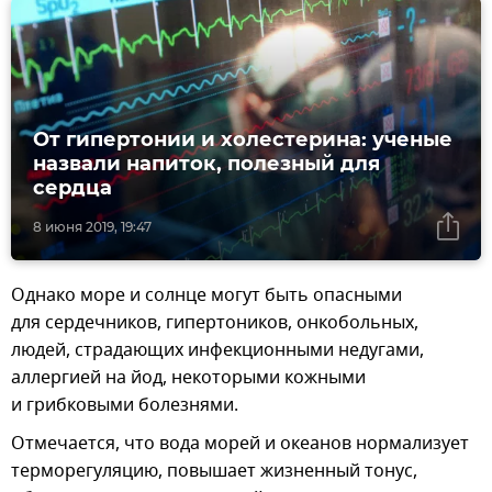
От гипертонии и холестерина: ученые
назвали напиток, полезный для
сердца
8 июня 2019, 19:47
Однако море и солнце могут быть опасными
для сердечников, гипертоников, онкобольных,
людей, страдающих инфекционными недугами,
аллергией на йод, некоторыми кожными
и грибковыми болезнями.
Отмечается, что вода морей и океанов нормализует
терморегуляцию, повышает жизненный тонус,