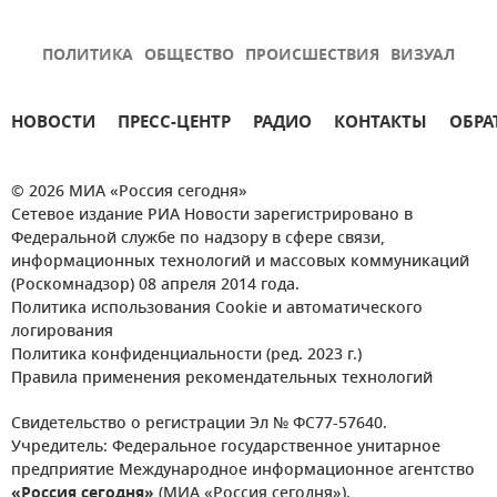
ПОЛИТИКА
ОБЩЕСТВО
ПРОИСШЕСТВИЯ
ВИЗУАЛ
НОВОСТИ
ПРЕСС-ЦЕНТР
РАДИО
КОНТАКТЫ
ОБРА
© 2026 МИА «Россия сегодня»
Сетевое издание РИА Новости зарегистрировано в
Федеральной службе по надзору в сфере связи,
информационных технологий и массовых коммуникаций
(Роскомнадзор) 08 апреля 2014 года.
Политика использования Cookie и автоматического
логирования
Политика конфиденциальности (ред. 2023 г.)
Правила применения рекомендательных технологий
Свидетельство о регистрации Эл № ФС77-57640.
Учредитель: Федеральное государственное унитарное
предприятие Международное информационное агентство
«Россия сегодня»
(МИА «Россия сегодня»).