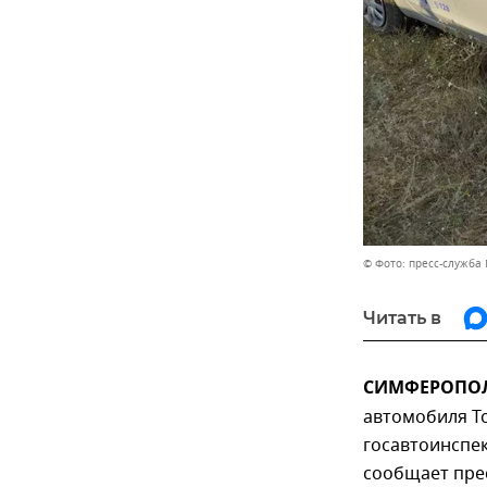
© Фото: пресс-служба
Читать в
СИМФЕРОПОЛЬ
автомобиля To
госавтоинспек
сообщает пре