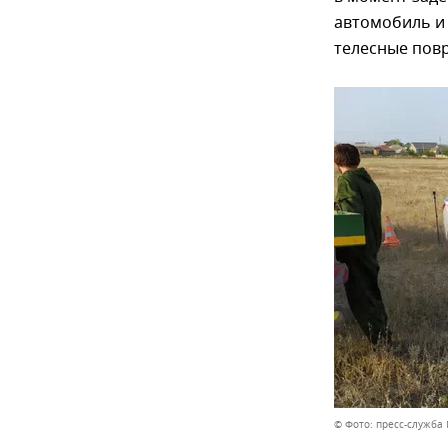
автомобиль и 
телесные пов
© Фото: пресс-служба