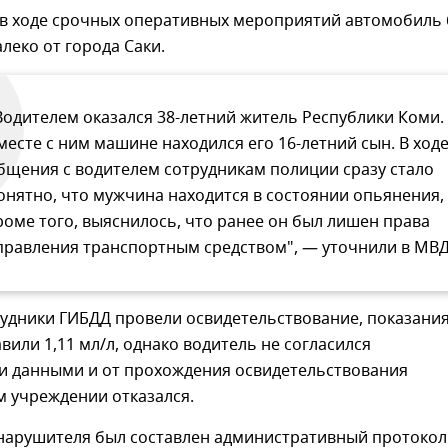
, в ходе срочных оперативных мероприятий автомобиль
леко от города Саки.
Водителем оказался 38-летний житель Республики Коми.
месте с ним машине находился его 16-летний сын. В ход
бщения с водителем сотрудникам полиции сразу стало
онятно, что мужчина находится в состоянии опьянения,
роме того, выяснилось, что ранее он был лишен права
правления транспортным средством", — уточнили в МВД
рудники ГИБДД провели освидетельствование, показани
вили 1,11 мл/л, однако водитель не согласился
и данными и от прохождения освидетельствования
м учреждении отказался.
нарушителя был составлен административный протокол