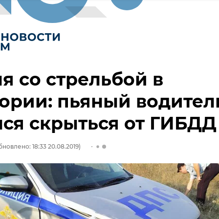
я со стрельбой в
ории: пьяный водител
ся скрыться от ГИБДД
бновлено: 18:33 20.08.2019)