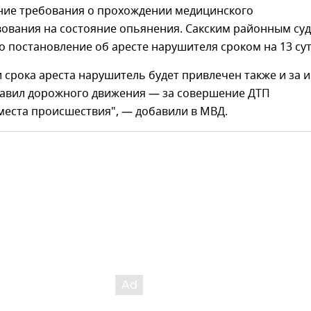
ние требования о прохождении медицинского
вования на состояние опьянения. Сакским районным су
 постановление об аресте нарушителя сроком на 13 су
 срока ареста нарушитель будет привлечен также и за 
авил дорожного движения — за совершение ДТП
места происшествия", — добавили в МВД.