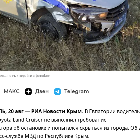
 МВД по РК
Перейти в фотобанк
МАКС
Дзен
Telegram
, 20 авг — РИА Новости Крым.
В Евпатории водитель
yota Land Cruiser не выполнил требование
тора об остановке и попытался скрыться из города. Об 
сс-служба МВД по Республике Крым.