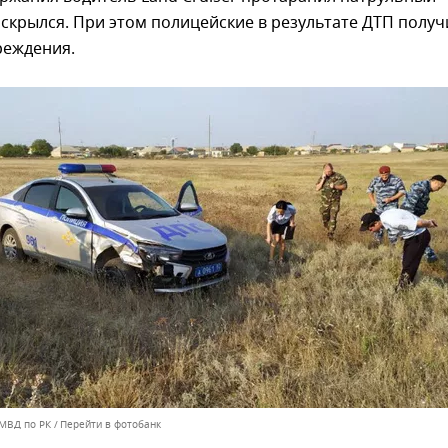
скрылся. При этом полицейские в результате ДТП полу
реждения.
 МВД по РК
Перейти в фотобанк