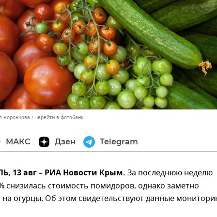
ия Воронцова
Перейти в фотобанк
МАКС
Дзен
Telegram
, 13 авг – РИА Новости Крым.
За последнюю неделю
% снизилась стоимость помидоров, однако заметно
 на огурцы. Об этом свидетельствуют данные монитори