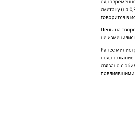
одновременно 
сметану (на 0
говорится в и
Цены на творо
не изменились
Ранее минист
подорожание 
связано с оби
повлиявшими 