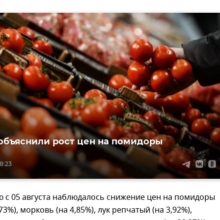
объяснили рост цен на помидоры
18:23
 с 05 августа наблюдалось снижение цен на помидоры
73%), морковь (на 4,85%), лук репчатый (на 3,92%),