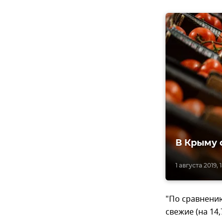
В Крыму 
1 августа 2019, 
"По сравнению
свежие (на 14,