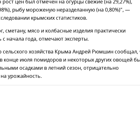
рост цен был отмечен на огурцы свежие (на 29,27%),
,98%), рыбу мороженую неразделанную (на 0,80%)", —
сследовании крымских статистиков.
г, сметану, мясо и колбасные изделия практически
 с начала года, отмечают эксперты.
р сельского хозяйства Крыма Андрей Рюмшин сообщал, 
в конце июля помидоров и некоторых других овощей б
льными осадками в летний сезон, отрицательно
на урожайность.