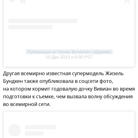
Публикация от Gisele Bündchen (@gisele)
10 Дек 2013 в 8:00 PST
Другая всемирно известная супермодель Жизель
Бундхен также опубликовала в соцсети фото,
на котором кормит годовалую дочку Вивиан во время
подготовки к съемке, чем вызвала волну обсуждения
во всемирной сети.