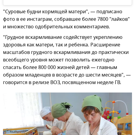
"Суровые будни кормящей матери", — подписано
фото в ее инстаграм, собравшее более 7800 "лайков"
и множество одобрительных комментариев.
"Грудное вскармливание содействует укреплению
здоровья как матери, так и ребенка. Расширение
масштабов грудного вскармливания до практически
всеобщего уровня может позволить ежегодно
спасать более 800 000 жизней детей — главным
образом младенцев в возрасте до шести месяцев", —
говорится в релизе ВОЗ, посвященном неделе ГВ.