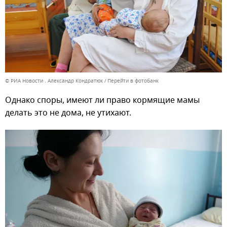
© РИА Новости . Александр Кондратюк
Перейти в фотобанк
Однако споры, имеют ли право кормящие мамы
делать это не дома, не утихают.