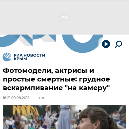
Фотомодели, актрисы и
простые смертные: грудное
вскармливание "на камеру"
18:21 09.08.2019