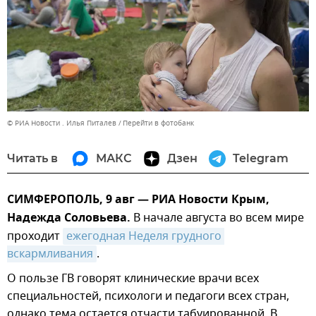
© РИА Новости . Илья Питалев
Перейти в фотобанк
Читать в
МАКС
Дзен
Telegram
СИМФЕРОПОЛЬ, 9 авг — РИА Новости Крым,
Надежда Соловьева.
В начале августа во всем мире
проходит
ежегодная Неделя грудного 
вскармливания
.
О пользе ГВ говорят клинические врачи всех
специальностей, психологи и педагоги всех стран,
однако тема остается отчасти табуированной. В