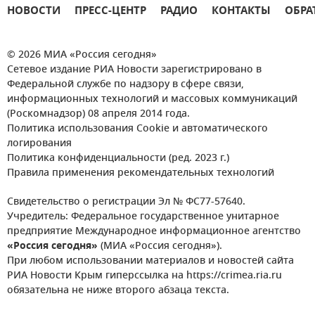
НОВОСТИ
ПРЕСС-ЦЕНТР
РАДИО
КОНТАКТЫ
ОБРА
© 2026 МИА «Россия сегодня»
Сетевое издание РИА Новости зарегистрировано в
Федеральной службе по надзору в сфере связи,
информационных технологий и массовых коммуникаций
(Роскомнадзор) 08 апреля 2014 года.
Политика использования Cookie и автоматического
логирования
Политика конфиденциальности (ред. 2023 г.)
Правила применения рекомендательных технологий
Свидетельство о регистрации Эл № ФС77-57640.
Учредитель: Федеральное государственное унитарное
предприятие Международное информационное агентство
«Россия сегодня»
(МИА «Россия сегодня»).
При любом использовании материалов и новостей сайта
РИА Новости Крым гиперссылка на https://crimea.ria.ru
обязательна не ниже второго абзаца текста.