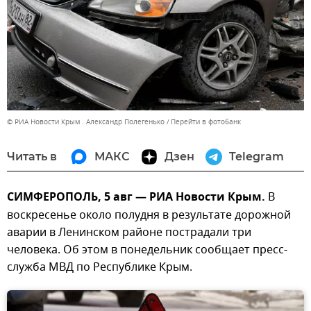
© РИА Новости Крым . Александр Полегенько
Перейти в фотобанк
Читать в
МАКС
Дзен
Telegram
СИМФЕРОПОЛЬ, 5 авг — РИА Новости Крым.
В
воскресенье около полудня в результате дорожной
аварии в Ленинском районе пострадали три
человека. Об этом в понедельник сообщает пресс-
служба МВД по Республике Крым.