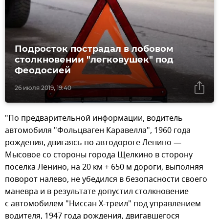
Подросток пострадал в лобовом
столкновении "легковушек" под
Феодосией
26 июля 2019, 19:40
"По предварительной информации, водитель
автомобиля "Фольцваген Каравелла", 1960 года
рождения, двигаясь по автодороге Ленино —
Мысовое со стороны города Щелкино в сторону
поселка Ленино, на 20 км + 650 м дороги, выполняя
поворот налево, не убедился в безопасности своего
маневра и в результате допустил столкновение
с автомобилем "Ниссан Х-треил" под управлением
водителя, 1947 года рождения, двигавшегося