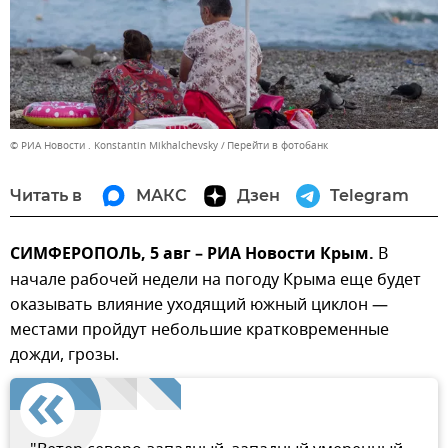
© РИА Новости . Konstantin Mikhalchevsky
Перейти в фотобанк
Читать в
МАКС
Дзен
Telegram
СИМФЕРОПОЛЬ, 5 авг – РИА Новости Крым.
В
начале рабочей недели на погоду Крыма еще будет
оказывать влияние уходящий южный циклон —
местами пройдут небольшие кратковременные
дожди, грозы.