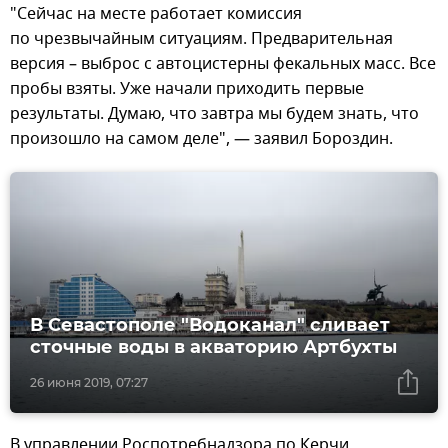
"Сейчас на месте работает комиссия
по чрезвычайным ситуациям. Предварительная
версия – выброс с автоцистерны фекальных масс. Все
пробы взяты. Уже начали приходить первые
результаты. Думаю, что завтра мы будем знать, что
произошло на самом деле", — заявил Бороздин.
В Севастополе "Водоканал" сливает
сточные воды в акваторию Артбухты
26 июня 2019, 07:27
В управлении Роспотребнадзора по Керчи