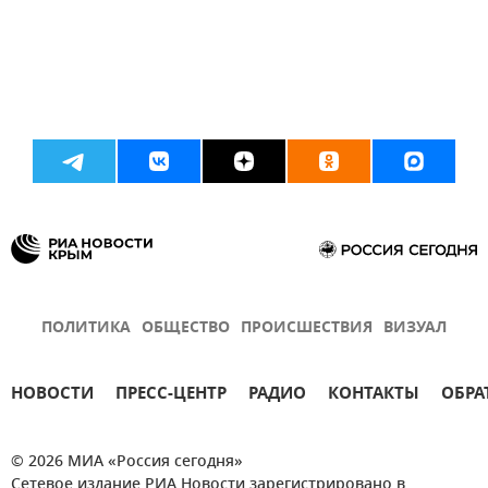
ПОЛИТИКА
ОБЩЕСТВО
ПРОИСШЕСТВИЯ
ВИЗУАЛ
НОВОСТИ
ПРЕСС-ЦЕНТР
РАДИО
КОНТАКТЫ
ОБРА
© 2026 МИА «Россия сегодня»
Сетевое издание РИА Новости зарегистрировано в