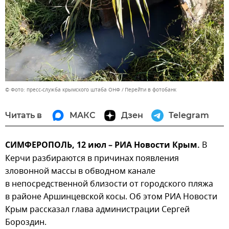
© Фото: пресс-служба крымского штаба ОНФ
Перейти в фотобанк
Читать в
МАКС
Дзен
Telegram
СИМФЕРОПОЛЬ, 12 июл – РИА Новости Крым.
В
Керчи разбираются в причинах появления
зловонной массы в обводном канале
в непосредственной близости от городского пляжа
в районе Аршинцевской косы. Об этом РИА Новости
Крым рассказал глава администрации Сергей
Бороздин.