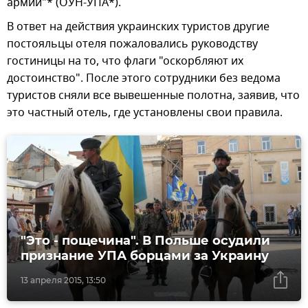
армии"* (ОУН-УПА*).
В ответ на действия украинских туристов другие
постояльцы отеля пожаловались руководству
гостиницы на то, что флаги "оскорбляют их
достоинство". После этого сотрудники без ведома
туристов сняли все вывешенные полотна, заявив, что
это частный отель, где установлены свои правила.
"Это - пощечина". В Польше осудили
признание УПА борцами за Украину
13 апреля 2015, 13:50