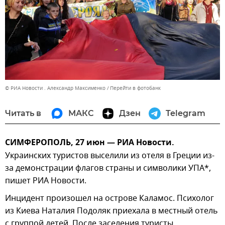
© РИА Новости . Александр Максименко
Перейти в фотобанк
Читать в
МАКС
Дзен
Telegram
СИМФЕРОПОЛЬ, 27 июн — РИА Новости.
Украинских туристов выселили из отеля в Греции из-
за демонстрации флагов страны и символики УПА*,
пишет РИА Новости.
Инцидент произошел на острове Каламос. Психолог
из Киева Наталия Подоляк приехала в местный отель
с группой детей. После заселения туристы