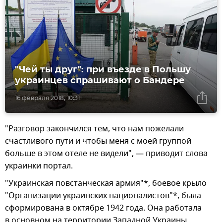
"Чей ты друг": при въезде в Польшу
украинцев спрашивают о Бандере
16 февраля 2018, 10:31
"Разговор закончился тем, что нам пожелали
счастливого пути и чтобы меня с моей группой
больше в этом отеле не видели", — приводит слова
украинки портал.
"Украинская повстанческая армия"*, боевое крыло
"Организации украинских националистов"*, была
сформирована в октябре 1942 года. Она работала
в основном на территории Западной Украины