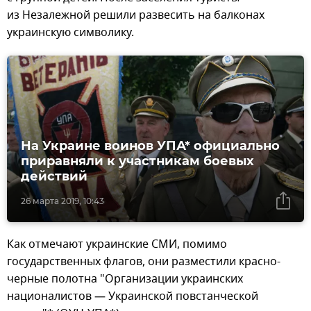
из Незалежной решили развесить на балконах
украинскую символику.
На Украине воинов УПА* официально
приравняли к участникам боевых
действий
26 марта 2019, 10:43
Как отмечают украинские СМИ, помимо
государственных флагов, они разместили красно-
черные полотна "Организации украинских
националистов — Украинской повстанческой