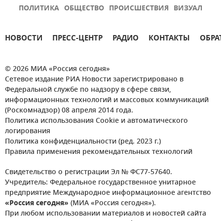
ПОЛИТИКА
ОБЩЕСТВО
ПРОИСШЕСТВИЯ
ВИЗУАЛ
НОВОСТИ
ПРЕСС-ЦЕНТР
РАДИО
КОНТАКТЫ
ОБРА
© 2026 МИА «Россия сегодня»
Сетевое издание РИА Новости зарегистрировано в
Федеральной службе по надзору в сфере связи,
информационных технологий и массовых коммуникаций
(Роскомнадзор) 08 апреля 2014 года.
Политика использования Cookie и автоматического
логирования
Политика конфиденциальности (ред. 2023 г.)
Правила применения рекомендательных технологий
Свидетельство о регистрации Эл № ФС77-57640.
Учредитель: Федеральное государственное унитарное
предприятие Международное информационное агентство
«Россия сегодня»
(МИА «Россия сегодня»).
При любом использовании материалов и новостей сайта