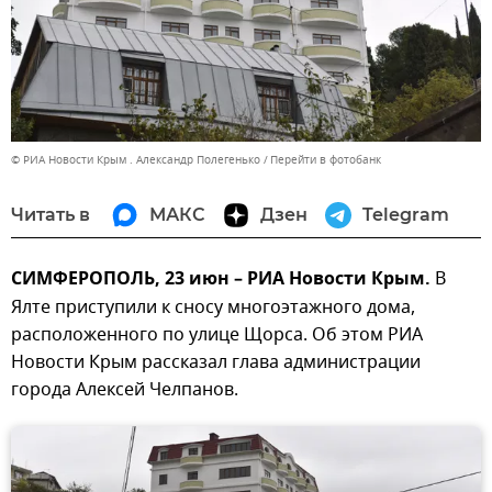
© РИА Новости Крым . Александр Полегенько
Перейти в фотобанк
Читать в
МАКС
Дзен
Telegram
СИМФЕРОПОЛЬ, 23 июн – РИА Новости Крым.
В
Ялте приступили к сносу многоэтажного дома,
расположенного по улице Щорса. Об этом РИА
Новости Крым рассказал глава администрации
города Алексей Челпанов.