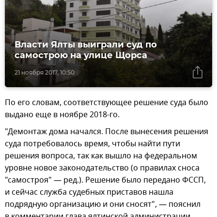
Власти Ялты выиграли суд по
самострою на улице Щорса
21 ноября 2017, 10:50
По его словам, соответствующее решение суда было
выдано еще в ноябре 2018-го.
"Демонтаж дома начался. После вынесения решения
суда потребовалось время, чтобы найти пути
решения вопроса, так как вышло на федеральном
уровне новое законодательство (о правилах сноса
"самостроя" — ред.). Решение было передано ФССП,
и сейчас служба судебных приставов нашла
подрядную организацию и они сносят", — пояснил
в комментарии глава ялтинской администрации.