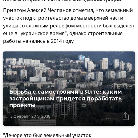
При этом Алексей Челпанов отметил, что земельный
участок под строительство дома в верхней части
улицы со сложным рельефом местности был выделен
еще в "украинское время", однако строительные
работы начались в 2014 году.
Борьба с самостроями в Ялте: каким
застройщикам придется доработать
проекты
13 февраля 2019, 20:18
"Де-юре это был земельный участок