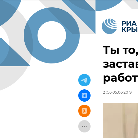
Ты то
заста
работ
21:56 05.06.2019