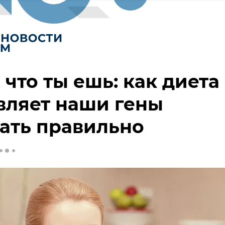
, что ты ешь: как диета
вляет наши гены
ать правильно