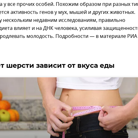
а у все прочих особей. Похожим образом при разных ти
тся активность генов у мух, мышей и других животных.
зу нескольким недавним исследованиям, правильно
иета влияет и на ДНК человека, усиливая защищенност
продлевать молодость. Подробности — в материале РИА
ет шерсти зависит от вкуса еды