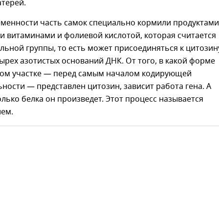
атерей.
еменности часть самок специально кормили продуктами
 витаминами и фолиевой кислотой, которая считается
льной группы, то есть может присоединяться к цитозин
ырех азотистых оснований ДНК. От того, в какой форме
ном участке — перед самым началом кодирующей
ности — представлен цитозин, зависит работа гена. А
олько белка он произведет. Этот процесс называется
ем.