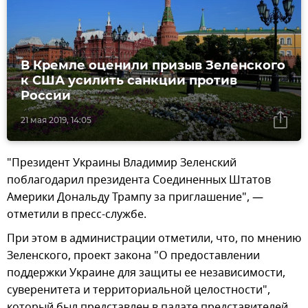
В Кремле оценили призыв Зеленского
к США усилить санкции против
России
21 мая 2019, 14:05
"Президент Украины Владимир Зеленский
поблагодарил президента Соединенных Штатов
Америки Дональду Трампу за приглашение", —
отметили в пресс-службе.
При этом в администрации отметили, что, по мнению
Зеленского, проект закона "О предоставлении
поддержки Украине для защиты ее независимости,
суверенитета и территориальной целостности",
который был представлен в палате представителей