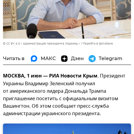
© CC BY 4.0 / администрация президента Украины /
Перейти в фотобанк
Читать в
МАКС
Дзен
Telegram
МОСКВА, 1 июн — РИА Новости Крым
. Президент
Украины Владимир Зеленский получил
от американского лидера Дональда Трампа
приглашение посетить с официальным визитом
Вашингтон. Об этом сообщает пресс-служба
администрации украинского президента.