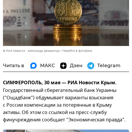
© РИА Новости . Александр Демьянчук
Перейти в фотобанк
Читать в
МАКС
Дзен
Telegram
СИМФЕРОПОЛЬ, 30 мая — РИА Новости Крым.
Государственный сберегательный банк Украины
("Ощадбанк") обдумывает варианты взыскания
с России компенсации за потерянные в Крыму
активы. Об этом со ссылкой на пресс-службу
финучреждения сообщает "Экономическая правда".