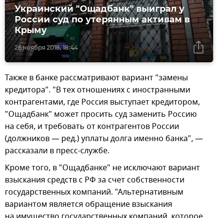
Украинский "Ощадбанк" выиграл у
России суд по утерянным активам в
Крыму
26 ноября 2018, 18:44
Также в банке рассматривают вариант "замены
кредитора". "В тех отношениях с иностранными
контрагентами, где Россия выступает кредитором,
"Ощадбанк" может просить суд заменить Россию
на себя, и требовать от контрагентов России
(должников — ред.) уплаты долга именно банка", —
рассказали в пресс-службе.
Кроме того, в "Ощадбанке" не исключают вариант
взыскания средств с РФ за счет собственности
государственных компаний. "Альтернативным
вариантом является обращение взыскания
на имущество государственных компаний, которое