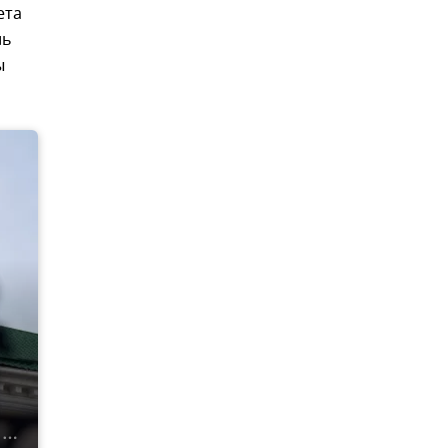
ета
ль
ы