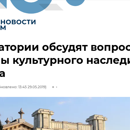
атории обсудят вопро
ы культурного наслед
а
новлено: 13:45 29.05.2019)