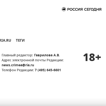
RIA.RU
ТЕГИ
18+
Главный редактор:
Гаврилова А.В.
Адрес электронной почты Редакции:
news.crimea@ria.ru
Телефон Редакции:
7 (495) 645-6601