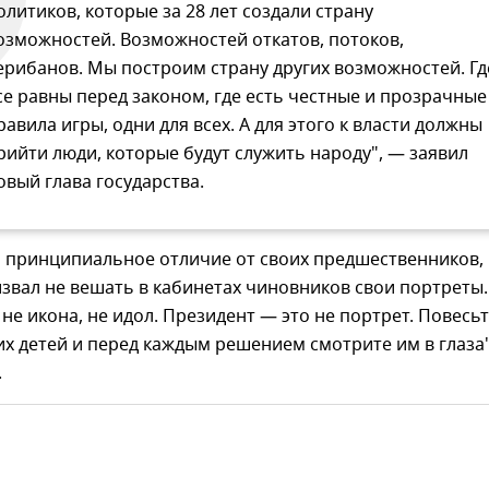
олитиков, которые за 28 лет создали страну
озможностей. Возможностей откатов, потоков,
ерибанов. Мы построим страну других возможностей. Гд
се равны перед законом, где есть честные и прозрачные
равила игры, одни для всех. А для этого к власти должны
рийти люди, которые будут служить народу", — заявил
овый глава государства.
 принципиальное отличие от своих предшественников,
звал не вешать в кабинетах чиновников свои портреты.
не икона, не идол. Президент — это не портрет. Повесь
их детей и перед каждым решением смотрите им в глаза
.