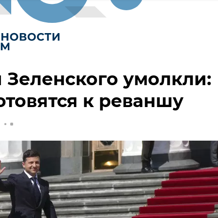
 Зеленского умолкли:
отовятся к реваншу