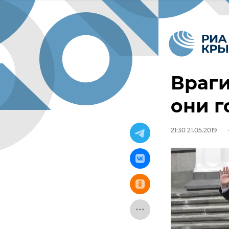
Враги
они г
21:30 21.05.2019