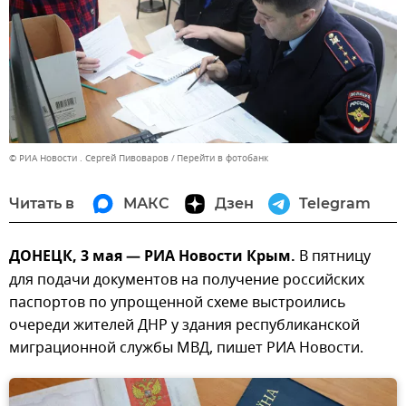
© РИА Новости . Сергей Пивоваров
Перейти в фотобанк
Читать в
МАКС
Дзен
Telegram
ДОНЕЦК, 3 мая — РИА Новости Крым.
В пятницу
для подачи документов на получение российских
паспортов по упрощенной схеме выстроились
очереди жителей ДНР у здания республиканской
миграционной службы МВД, пишет РИА Новости.