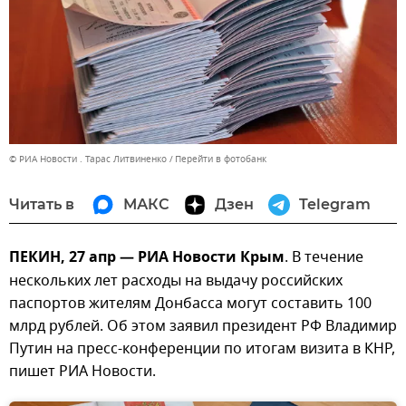
© РИА Новости . Тарас Литвиненко
Перейти в фотобанк
Читать в
МАКС
Дзен
Telegram
ПЕКИН, 27 апр — РИА Новости Крым
. В течение
нескольких лет расходы на выдачу российских
паспортов жителям Донбасса могут составить 100
млрд рублей. Об этом заявил президент РФ Владимир
Путин на пресс-конференции по итогам визита в КНР,
пишет РИА Новости.