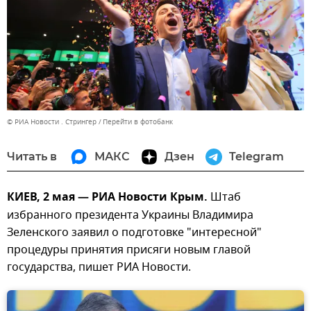
© РИА Новости . Стрингер
Перейти в фотобанк
Читать в
МАКС
Дзен
Telegram
КИЕВ, 2 мая — РИА Новости Крым.
Штаб
избранного президента Украины Владимира
Зеленского заявил о подготовке "интересной"
процедуры принятия присяги новым главой
государства, пишет РИА Новости.