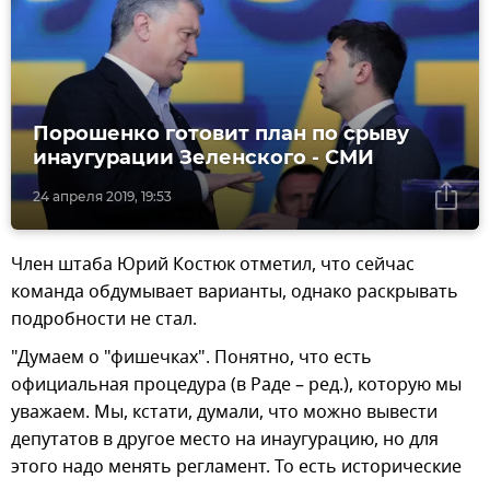
Порошенко готовит план по срыву
инаугурации Зеленского - СМИ
24 апреля 2019, 19:53
Член штаба Юрий Костюк отметил, что сейчас
команда обдумывает варианты, однако раскрывать
подробности не стал.
"Думаем о "фишечках". Понятно, что есть
официальная процедура (в Раде – ред.), которую мы
уважаем. Мы, кстати, думали, что можно вывести
депутатов в другое место на инаугурацию, но для
этого надо менять регламент. То есть исторические