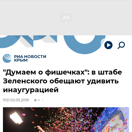
"Думаем о фишечках": в штабе
Зеленского обещают удивить
инаугурацией
11:51 02.05.2019