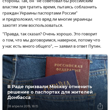
стороны. Так, он "не советовал бы российским
властям зря тратить время, пытаясь соблазнить
граждан Украины паспортами России"
и предположил, что вряд ли многие украинцы
захотят этим воспользоваться.
"Правда, так сказал? Очень хорошо. Это говорит
о том, что мы договоримся, наверное, потому что
у нас есть много общего", — заявил в ответ Путин.
В Раде призвали Москву отменить
решение о паспортах для жителей
Донбасса
28 апреля 2019, 18:15