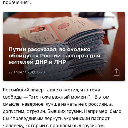
побачення".
Путин рассказал, во сколько
обойдутся России паспорта для
жителей ДНР и ЛНР
27 апреля 2019, 13:29
Российский лидер также отметил, что тема
свободы — "это тоже важный момент". "В этом
смысле, наверное, лучше начать не с россиян, а,
допустим, с грузин. Бывших грузин. Например, было
бы справедливым вернуть украинский паспорт
человеку, который в прошлом был грузином,