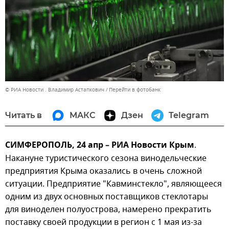
© РИА Новости . Владимир Астапкович
Перейти в фотобанк
Читать в
МАКС
Дзен
Telegram
СИМФЕРОПОЛЬ, 24 апр – РИА Новости Крым
.
Накануне туристического сезона винодельческие
предприятия Крыма оказались в очень сложной
ситуации. Предприятие "Кавминстекло", являющееся
одним из двух основных поставщиков стеклотары
для виноделен полуострова, намерено прекратить
поставку своей продукции в регион с 1 мая из-за