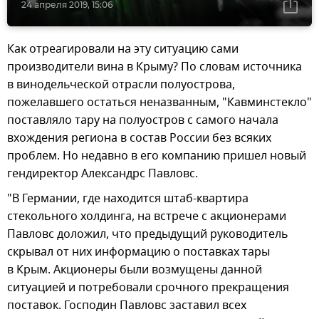
24 апреля 2019, 15:06
Как отреагировали на эту ситуацию сами
производители вина в Крыму? По словам источника
в винодельческой отрасли полуострова,
пожелавшего остаться неназванным, "Кавминстекло"
поставляло тару на полуостров с самого начала
вхождения региона в состав России без всяких
проблем. Но недавно в его компанию пришел новый
гендиректор Александрс Павловс.
"В Германии, где находится штаб-квартира
стекольного холдинга, на встрече с акционерами
Павловс доложил, что предыдущий руководитель
скрывал от них информацию о поставках тары
в Крым. Акционеры были возмущены данной
ситуацией и потребовали срочного прекращения
поставок. Господин Павловс заставил всех