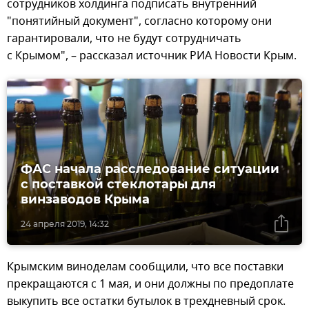
сотрудников холдинга подписать внутренний
"понятийный документ", согласно которому они
гарантировали, что не будут сотрудничать
с Крымом", – рассказал источник РИА Новости Крым.
ФАС начала расследование ситуации
с поставкой стеклотары для
винзаводов Крыма
24 апреля 2019, 14:32
Крымским виноделам сообщили, что все поставки
прекращаются с 1 мая, и они должны по предоплате
выкупить все остатки бутылок в трехдневный срок.