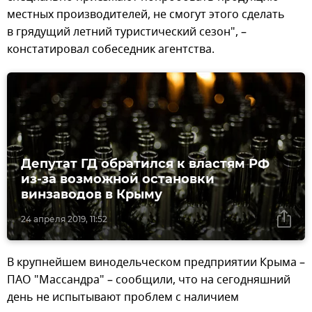
местных производителей, не смогут этого сделать
в грядущий летний туристический сезон", –
констатировал собеседник агентства.
Депутат ГД обратился к властям РФ
из-за возможной остановки
винзаводов в Крыму
24 апреля 2019, 11:52
В крупнейшем винодельческом предприятии Крыма –
ПАО "Массандра" – сообщили, что на сегодняшний
день не испытывают проблем с наличием