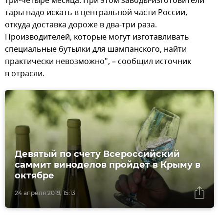
три-четыре месяца. При этом заводы-изготовители
тары надо искать в центральной части России,
откуда доставка дороже в два-три раза.
Производителей, которые могут изготавливать
специальные бутылки для шампанского, найти
практически невозможно", – сообщил источник
в отрасли.
Девятый по счету Всероссийский
саммит виноделов пройдет в Крыму в
октябре
24 апреля 2019, 15:13