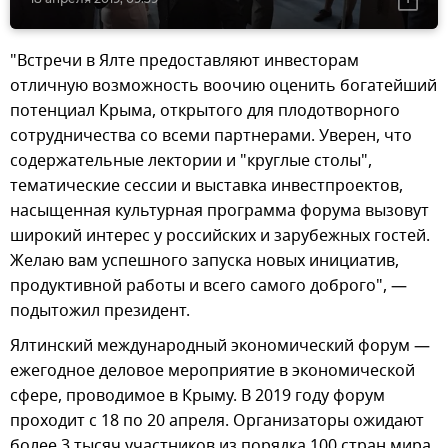
"Встречи в Ялте предоставляют инвесторам
отличную возможность воочию оценить богатейший
потенциал Крыма, открытого для плодотворного
сотрудничества со всеми партнерами. Уверен, что
содержательные лектории и "круглые столы",
тематические сессии и выставка инвестпроектов,
насыщенная культурная программа форума вызовут
широкий интерес у российских и зарубежных гостей.
Желаю вам успешного запуска новых инициатив,
продуктивной работы и всего самого доброго", —
подытожил президент.
Ялтинский международный экономический форум —
ежегодное деловое мероприятие в экономической
сфере, проводимое в Крыму. В 2019 году форум
проходит с 18 по 20 апреля. Организаторы ожидают
более 3 тысяч участников из порядка 100 стран мира.