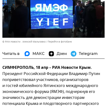
© РИА Новости . Алексей Мальгавко
Перейти в фотобанк
Читать в
МАКС
Дзен
Telegram
СИМФЕРОПОЛЬ, 18 апр – РИА Новости Крым.
Президент Российской Федерации Владимир Путин
поприветствовал участников, организаторов
и гостей юбилейного Ялтинского международного
экономического форума (ЯМЭФ), подчеркнув его
значимость для демонстрации инвесторам
потенциала Крыма и плодотворного партнерского