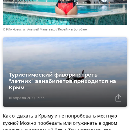
© РИА Новости . Алексей Мальгавко
Перейти в фотобанк
Туристический фаворит: треть
"летних" авиабилетов приходится на
Крым
16 апреля 2019, 13:33
Как отдыхать в Крыму и не попробовать местную
кухню? Можно пообедать или отужинать в одном