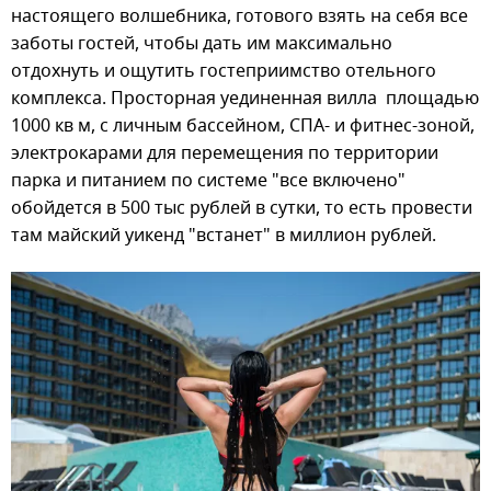
настоящего волшебника, готового взять на себя все
заботы гостей, чтобы дать им максимально
отдохнуть и ощутить гостеприимство отельного
комплекса. Просторная уединенная вилла площадью
1000 кв м, с личным бассейном, СПА- и фитнес-зоной,
электрокарами для перемещения по территории
парка и питанием по системе "все включено"
обойдется в 500 тыс рублей в сутки, то есть провести
там майский уикенд "встанет" в миллион рублей.