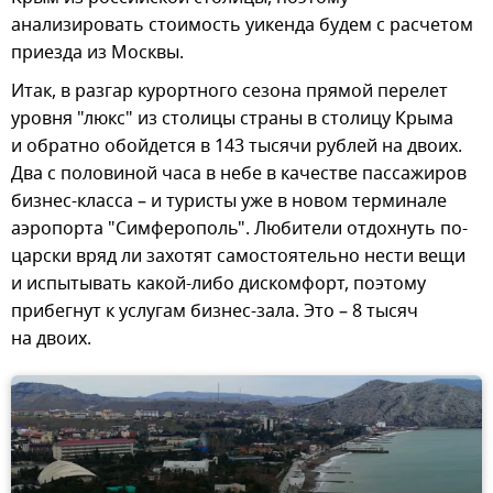
анализировать стоимость уикенда будем с расчетом
приезда из Москвы.
Итак, в разгар курортного сезона прямой перелет
уровня "люкс" из столицы страны в столицу Крыма
и обратно обойдется в 143 тысячи рублей на двоих.
Два с половиной часа в небе в качестве пассажиров
бизнес-класса – и туристы уже в новом терминале
аэропорта "Симферополь". Любители отдохнуть по-
царски вряд ли захотят самостоятельно нести вещи
и испытывать какой-либо дискомфорт, поэтому
прибегнут к услугам бизнес-зала. Это – 8 тысяч
на двоих.