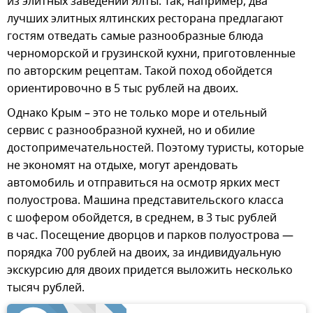
из элитных заведений Ялты. Так, например, два
лучших элитных ялтинских ресторана предлагают
гостям отведать самые разнообразные блюда
черноморской и грузинской кухни, приготовленные
по авторским рецептам. Такой поход обойдется
ориентировочно в 5 тыс рублей на двоих.
Однако Крым – это не только море и отельный
сервис с разнообразной кухней, но и обилие
достопримечательностей. Поэтому туристы, которые
не экономят на отдыхе, могут арендовать
автомобиль и отправиться на осмотр ярких мест
полуострова. Машина представительского класса
с шофером обойдется, в среднем, в 3 тыс рублей
в час. Посещение дворцов и парков полуострова —
порядка 700 рублей на двоих, за индивидуальную
экскурсию для двоих придется выложить несколько
тысяч рублей.