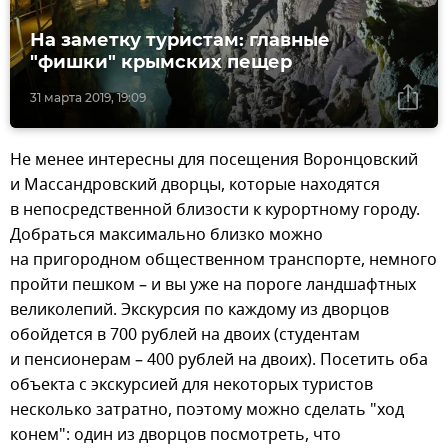
На заметку туристам: главные
"фишки" крымских пещер
31 марта 2019, 19:09
Не менее интересны для посещения Воронцовский
и Массандровский дворцы, которые находятся
в непосредственной близости к курортному городу.
Добраться максимально близко можно
на пригородном общественном транспорте, немного
пройти пешком – и вы уже на пороге ландшафтных
великолепий. Экскурсия по каждому из дворцов
обойдется в 700 рублей на двоих (студентам
и пенсионерам – 400 рублей на двоих). Посетить оба
объекта с экскурсией для некоторых туристов
несколько затратно, поэтому можно сделать "ход
конем": один из дворцов посмотреть, что