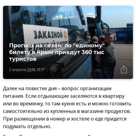
Прогноз на сезон: по "единому"
билету в Крым приедут 360 тыс
туристов
2 апреля 2019, 13:17
Далее на повестке дня – вопрос организации
питания. Если отдыхающие заселяются в квартиру
или во времянку, то там кухня есть и можно готовить
самостоятельно из купленных в магазине продуктов.
При размещении в номер и хостеле о еде придется
подумать отдельно.