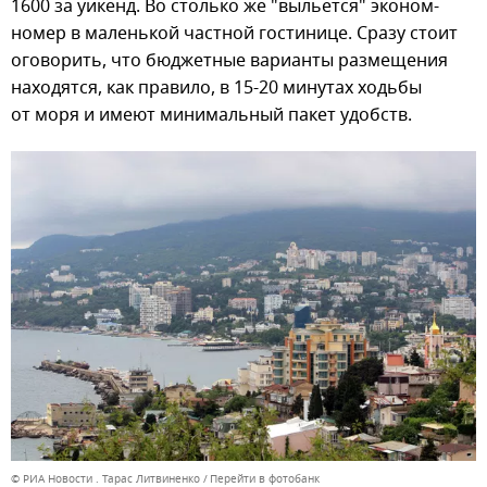
1600 за уикенд. Во столько же "выльется" эконом-
номер в маленькой частной гостинице. Сразу стоит
оговорить, что бюджетные варианты размещения
находятся, как правило, в 15-20 минутах ходьбы
от моря и имеют минимальный пакет удобств.
© РИА Новости . Тарас Литвиненко
Перейти в фотобанк