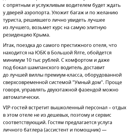
с опрятным и услужливым водителем будет ждать
у дверей аэропорта. Уложит багаж и по желанию
туриста, решившего лично увидеть лучшее
из лучшего, возьмет курс на самую элитную
резиденцию Крыма.
Итак, поездка до самого престижного отеля, что
находится на ЮБК в Большой Ялте, обойдется
минимум 10 тыс рублей. С комфортом и даже
под бокал шампанского водитель доставит
до лучшей виллы премиум-класса, оборудованной
сверхсовременной системой "Умный дом". Проще
говоря, управлять двухэтажной фазендой можно
автоматически.
VIP-гостей встретит вышколенный персонал – отдых
в этом отеле не из дешевых, поэтому и сервис
соответствующий. Гостям предлагается услуга
личного батлера (ассистент и помощник) —