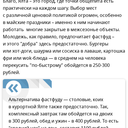
Благо, Ялта – это город, где точки общепита есть
практически на каждом шагу. Выбор мест
с различной ценовой политикой огромен, особенно
в майские праздники – именно к ним начинают
работать многие закрытые в межсезонье объекты.
Молодежь, как правило, предпочитает фастфуд –
и этого "добра" здесь предостаточно. Бургеры
или хот-доги, шаурма или сосиска в лаваше, картошка
фри или wok-блюда — в среднем на человека
перекусить "по-быстрому" обойдется в 250-300
рублей.
Альтернатива фастфуду — столовые, коих
в курортной Ялте также предостаточно. Так,
комплексный завтрак там обойдется на двоих
в 300 рублей, обед и ужин – в 400 рублей. То есть