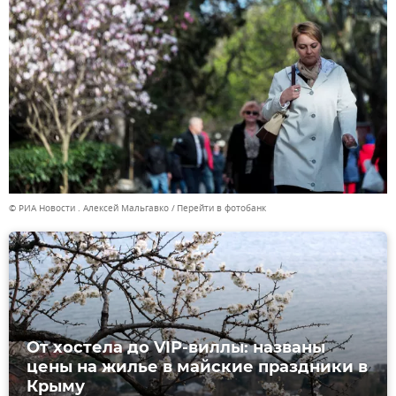
© РИА Новости . Алексей Мальгавко
Перейти в фотобанк
От хостела до VIP-виллы: названы
цены на жилье в майские праздники в
Крыму