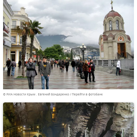
© РИА Новости Крым . Евгений Бондаренко
Перейти в фотобанк