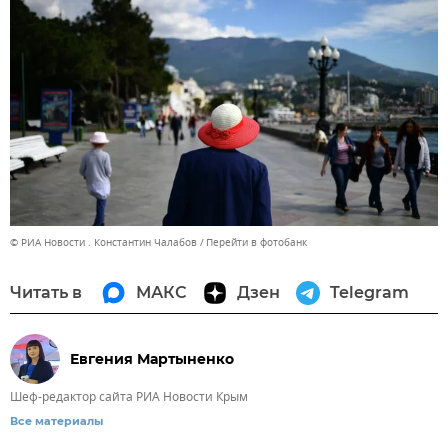
© РИА Новости . Константин Чалабов
Перейти в фотобанк
Читать в
МАКС
Дзен
Telegram
Евгения Мартыненко
Шеф-редактор сайта РИА Новости Крым
Все материалы