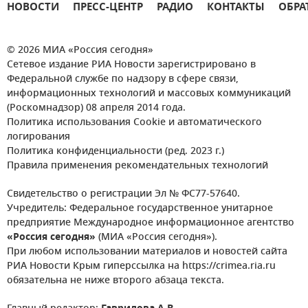
НОВОСТИ
ПРЕСС-ЦЕНТР
РАДИО
КОНТАКТЫ
ОБРА
© 2026 МИА «Россия сегодня»
Сетевое издание РИА Новости зарегистрировано в
Федеральной службе по надзору в сфере связи,
информационных технологий и массовых коммуникаций
(Роскомнадзор) 08 апреля 2014 года.
Политика использования Cookie и автоматического
логирования
Политика конфиденциальности (ред. 2023 г.)
Правила применения рекомендательных технологий
Свидетельство о регистрации Эл № ФС77-57640.
Учредитель: Федеральное государственное унитарное
предприятие Международное информационное агентство
«Россия сегодня»
(МИА «Россия сегодня»).
При любом использовании материалов и новостей сайта
РИА Новости Крым гиперссылка на https://crimea.ria.ru
обязательна не ниже второго абзаца текста.