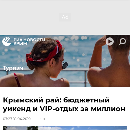
Туризм
Крымский рай: бюджетный
уикенд и VIP-отдых за миллион
07:27 18.04.2019