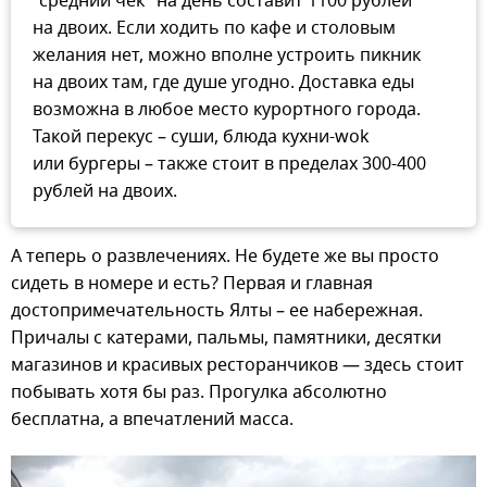
"средний чек" на день составит 1100 рублей
на двоих. Если ходить по кафе и столовым
желания нет, можно вполне устроить пикник
на двоих там, где душе угодно. Доставка еды
возможна в любое место курортного города.
Такой перекус – суши, блюда кухни-wok
или бургеры – также стоит в пределах 300-400
рублей на двоих.
А теперь о развлечениях. Не будете же вы просто
сидеть в номере и есть? Первая и главная
достопримечательность Ялты – ее набережная.
Причалы с катерами, пальмы, памятники, десятки
магазинов и красивых ресторанчиков — здесь стоит
побывать хотя бы раз. Прогулка абсолютно
бесплатна, а впечатлений масса.