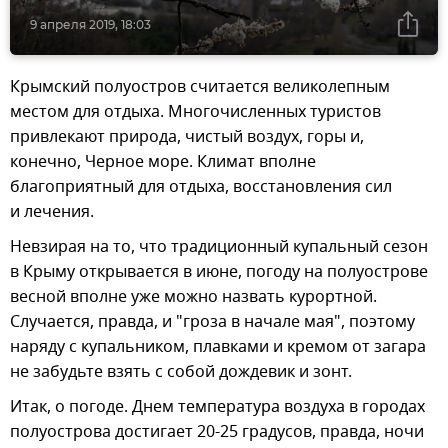
9 апреля 2019, 18:03
Крымский полуостров считается великолепным
местом для отдыха. Многочисленных туристов
привлекают природа, чистый воздух, горы и,
конечно, Черное море. Климат вполне
благоприятный для отдыха, восстановления сил
и лечения.
Невзирая на то, что традиционный купальный сезон
в Крыму открывается в июне, погоду на полуострове
весной вполне уже можно назвать курортной.
Случается, правда, и "гроза в начале мая", поэтому
наряду с купальником, плавками и кремом от загара
не забудьте взять с собой дождевик и зонт.
Итак, о погоде. Днем температура воздуха в городах
полуострова достигает 20-25 градусов, правда, ночи