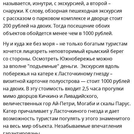
называется, изнутри, с экскурсией, а второй –
снаружи. К слову, обзорная пешеходная экскурсия
с рассказом о парковом комплексе и дворце стоит
200 рублей на двоих. Тогда посещение обоих
объектов обойдется менее чем в 1000 рублей.
Ну и куда же без моря – не только богатым туристам
хочется лицезреть неповторимый крымский берег
со стороны. Осмотреть Южнобережье можно
за вполне "подъемные" деньги. Экскурсия вдоль
побережья на катере к Ласточкиному гнезду –
визитной карточке полуострова — стоит 1000 рублей
на двоих. В эту стоимость входит 2,5 часа прогулки
мимо дворцов Кичкинэ и Ливадийского,
величественных гор Ай-Петри, Могаби и скалы Парус.
Катер причаливает у Ласточкиного гнезда и дает
возможность туристам погулять у этого знаменитого
на весь мир объекта. Незабываемые впечатления
гарантированы.