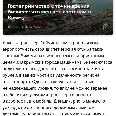
Гостеприимство с точки зрения
бизнеса: что мешает хостелам в
Крыму
14 апреля 2019, 15:34
Далее – трансфер. Сейчас в симферопольском
аэропорту есть своя диспетчерская служба такси
с автомобилями различного класса и приятными
ценами. В крымские города машинами бизнес-класса
водители готовы доставить пассажиров за 3-6 тыс
рублей, в зависимости от удаленности региона
от аэропорта. Однако если уж такси – сервис
не надлежащего уровня, то вполне можно заранее
озаботиться услугами трансфера и вызвать
в аэропорт автомобиль. Для шикарного майского
уикенда, не стесненного денежным лимитом,
достойным вариантом станет лимузин – он вместе