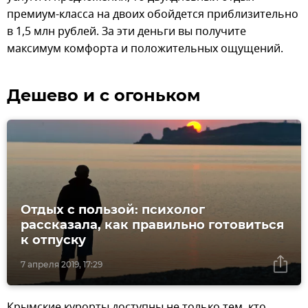
премиум-класса на двоих обойдется приблизительно
в 1,5 млн рублей. За эти деньги вы получите
максимум комфорта и положительных ощущений.
Дешево и с огоньком
Отдых с пользой: психолог
рассказала, как правильно готовиться
к отпуску
7 апреля 2019, 17:29
Крымские курорты доступны не только тем, кто