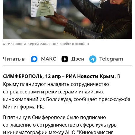
© РИА Новости . Сергей Мальгавко
Перейти в фотобанк
Читать в
МАКС
Дзен
Telegram
СИМФЕРОПОЛЬ, 12 апр – РИА Новости Крым.
В
Крыму планируют наладить сотрудничество
с продюсерами и режиссерами индийских
кинокомпаний из Болливуда, сообщает пресс-служба
Мининформа РК.
В пятницу в Симферополе было подписано
соглашение о сотрудничестве в сфере культуры
и кинематографии между АНО "Кинокомиссия