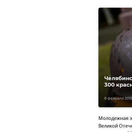
Челябинс
300 крас
8 февраля 2019,
Молодежная эк
Великой Отече