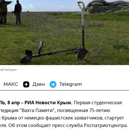
рий Заборин
МАКС
Дзен
Telegram
, 8 апр – РИА Новости Крым.
Первая студенческая
педиция "Вахта Памяти", посвященная 75-летию
 Крыма от немецко-фашистских захватчиков, стартует
еля. Об этом сообщает пресс-служба Роспатриотцентра.