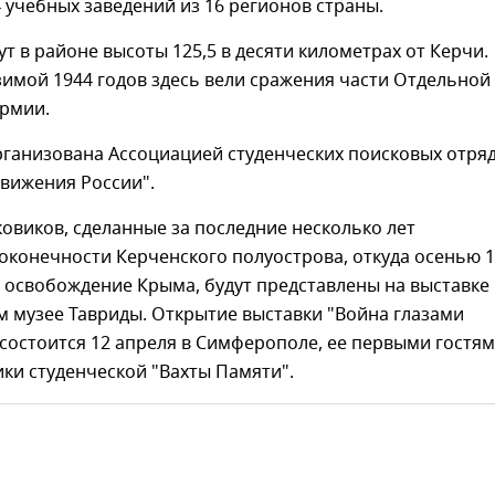
 учебных заведений из 16 регионов страны.
т в районе высоты 125,5 в десяти километрах от Керчи.
имой 1944 годов здесь вели сражения части Отдельной
рмии.
рганизована Ассоциацией студенческих поисковых отря
вижения России".
овиков, сделанные за последние несколько лет
оконечности Керченского полуострова, откуда осенью 
 освобождение Крыма, будут представлены на выставке
 музее Тавриды. Открытие выставки "Война глазами
состоится 12 апреля в Симферополе, ее первыми гостя
ики студенческой "Вахты Памяти".