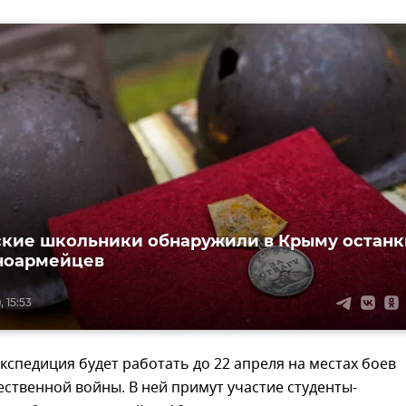
кие школьники обнаружили в Крыму останк
ноармейцев
 15:53
спедиция будет работать до 22 апреля на местах боев
ственной войны. В ней примут участие студенты-