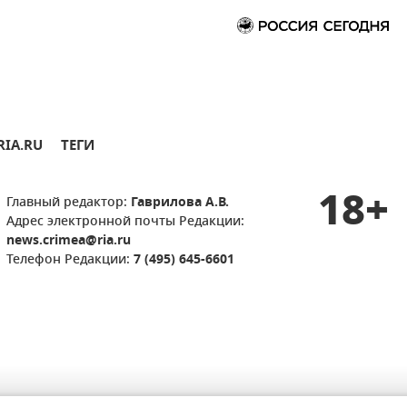
RIA.RU
ТЕГИ
18+
Главный редактор:
Гаврилова А.В.
Адрес электронной почты Редакции:
news.crimea@ria.ru
Телефон Редакции:
7 (495) 645-6601