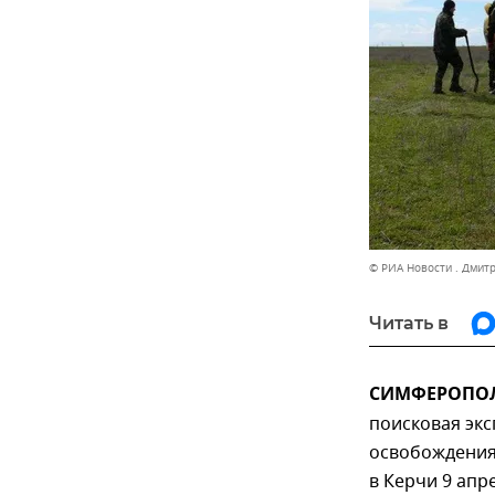
© РИА Новости . Дмит
Читать в
СИМФЕРОПОЛЬ
поисковая экс
освобождения
в Керчи 9 апр