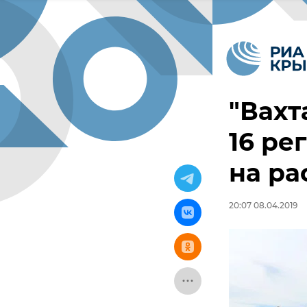
"Вахт
16 ре
на ра
20:07 08.04.2019