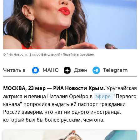
© РИА Новости . Виктор Вытольский
Перейти в фотобанк
Читать в
МАКС
Дзен
Telegram
МОСКВА, 23 мар — РИА Новости Крым.
Уругвайская
актриса и певица Наталия Орейро в
эфире 
"Первого
канала" попросила выдать ей паспорт гражданки
России заверив, что нет ни одного иностранца,
который был бы более русским, чем она.