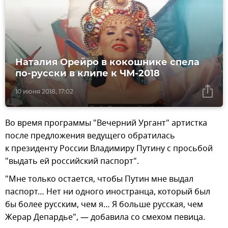
Наталия Орейро в кокошнике спела
по-русски в клипе к ЧМ-2018
10 июня 2018, 17:02
Во время программы "Вечерний Ургант" артистка
после предложения ведущего обратилась
к президенту России Владимиру Путину с просьбой
"выдать ей российский паспорт".
"Мне только остается, чтобы Путин мне выдал
паспорт… Нет ни одного иностранца, который был
бы более русским, чем я… Я больше русская, чем
Жерар Депардье", — добавила со смехом певица.