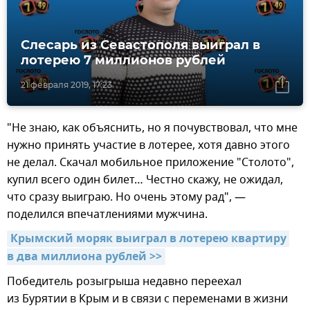
Слесарь из Севастополя выиграл в
лотерею 7 миллионов рублей
21 февраля 2019, 17:23
"Не знаю, как объяснить, но я почувствовал, что мне
нужно принять участие в лотерее, хотя давно этого
не делал. Скачал мобильное приложение "Столото",
купил всего один билет… Честно скажу, не ожидал,
что сразу выиграю. Но очень этому рад", —
поделился впечатлениями мужчина.
Крымский моряк выиграл в лотерею квартиру 
в два миллиона рублей >>
Победитель розыгрыша недавно переехал
из Бурятии в Крым и в связи с переменами в жизни