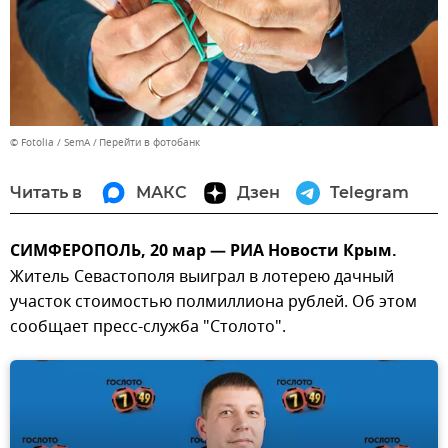
© Fotolia / SemA
Перейти в фотобанк
Читать в
МАКС
Дзен
Telegram
СИМФЕРОПОЛЬ, 20 мар — РИА Новости Крым.
Житель Севастополя выиграл в лотерею дачный
участок стоимостью полмиллиона рублей. Об этом
сообщает пресс-служба "Столото".